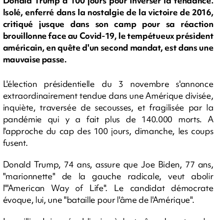
Donald Trump a 100 jours pour inverser la tendance.
Isolé, enferré dans la nostalgie de la victoire de 2016,
critiqué jusque dans son camp pour sa réaction
brouillonne face au Covid-19, le tempétueux président
américain, en quête d'un second mandat, est dans une
mauvaise passe.
L'élection présidentielle du 3 novembre s'annonce
extraordinairement tendue dans une Amérique divisée,
inquiète, traversée de secousses, et fragilisée par la
pandémie qui y a fait plus de 140.000 morts. A
l'approche du cap des 100 jours, dimanche, les coups
fusent.
Donald Trump, 74 ans, assure que Joe Biden, 77 ans,
"marionnette" de la gauche radicale, veut abolir
l'"American Way of Life". Le candidat démocrate
évoque, lui, une "bataille pour l'âme de l'Amérique".