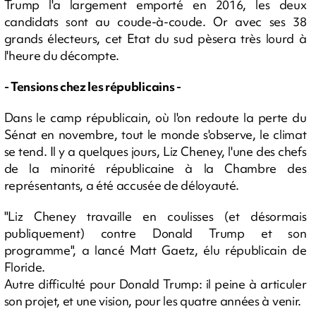
Trump l'a largement emporté en 2016, les deux
candidats sont au coude-à-coude. Or avec ses 38
grands électeurs, cet Etat du sud pèsera très lourd à
l'heure du décompte.
- Tensions chez les républicains -
Dans le camp républicain, où l'on redoute la perte du
Sénat en novembre, tout le monde s'observe, le climat
se tend. Il y a quelques jours, Liz Cheney, l'une des chefs
de la minorité républicaine à la Chambre des
représentants, a été accusée de déloyauté.
"Liz Cheney travaille en coulisses (et désormais
publiquement) contre Donald Trump et son
programme", a lancé Matt Gaetz, élu républicain de
Floride.
Autre difficulté pour Donald Trump: il peine à articuler
son projet, et une vision, pour les quatre années à venir.