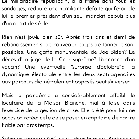
Le milliardaire républicain, à la traîne dans tous les
sondages, redoute une humiliante défaite qui ferait de
lui le premier président d'un seul mandat depuis plus
d'un quart de siècle.
Rien n'est joué, bien sûr. Après trois ans et demi de
rebondissements, de nouveaux coups de tonnerre sont
possibles. Une gaffe monumentale de Joe Biden? Le
décès d'un juge de la Cour suprême? L'annonce d'un
vaccin? Une éventuelle "surprise d'octobre"?: la
dynamique électorale entre les deux septuagénaires
aux parcours diamétralement opposés peut s'inverser.
Mais la pandémie a considérablement affaibli le
locataire de la Maison Blanche, mal à l'aise dans
l'exercice de la gestion de crise. Elle a été pour lui une
occasion ratée: celle de se poser en capitaine de navire
fiable par gros temps.
Selon un sondage ABC news, deux tiers des Américains