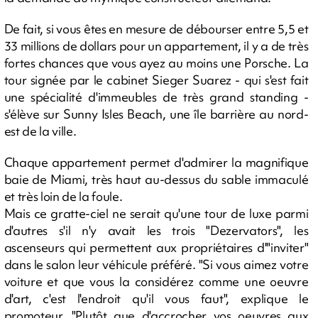
De fait, si vous êtes en mesure de débourser entre 5,5 et
33 millions de dollars pour un appartement, il y a de très
fortes chances que vous ayez au moins une Porsche. La
tour signée par le cabinet Sieger Suarez - qui s'est fait
une spécialité d'immeubles de très grand standing -
s'élève sur Sunny Isles Beach, une île barrière au nord-
est de la ville.
Chaque appartement permet d'admirer la magnifique
baie de Miami, très haut au-dessus du sable immaculé
et très loin de la foule.
Mais ce gratte-ciel ne serait qu'une tour de luxe parmi
d'autres s'il n'y avait les trois "Dezervators", les
ascenseurs qui permettent aux propriétaires d'"inviter"
dans le salon leur véhicule préféré. "Si vous aimez votre
voiture et que vous la considérez comme une oeuvre
d'art, c'est l'endroit qu'il vous faut", explique le
promoteur. "Plutôt que d'accrocher vos oeuvres aux