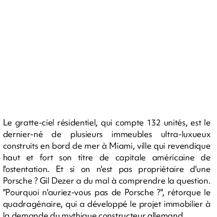
Le gratte-ciel résidentiel, qui compte 132 unités, est le
dernier-né de plusieurs immeubles ultra-luxueux
construits en bord de mer à Miami, ville qui revendique
haut et fort son titre de capitale américaine de
l'ostentation. Et si on n'est pas propriétaire d'une
Porsche ? Gil Dezer a du mal à comprendre la question.
"Pourquoi n'auriez-vous pas de Porsche ?", rétorque le
quadragénaire, qui a développé le projet immobilier à
la demande du mythique constructeur allemand.