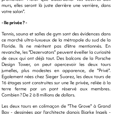
murs, elles seront là juste derrière une verrière, dans
votre salon".
- Ile privée ? -
Tennis, sauna et salles de gym sont des évidences dans
ce marché ultra-luxueux de la métropole du sud de la
Floride. Ils ne méritent pas d'être mentionnés. En
revanche, les "Dezervators" peuvent éveiller la curiosité
de ceux qui ont déjà tout. Des balcons de la Porsche
Design Tower, on peut apercevoir les deux tours
jumelles, plus modestes en apparence, de "Privé".
Egalement nées chez Sieger Suarez, les deux tours de
16 étages sont construites sur une île privée, reliée à la
terre ferme par un pont réservé aux membres.
Combien ? De 2 à 8 millions de dollars.
Les deux tours en colimaçon de "The Grove" à Grand
Bay - dessinées par l'architecte danois Bjarke Ingels -