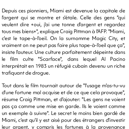
Depuis ces pionniers, Miami est devenue la capitale de
l'argent qui se montre et s'étale. Celle des gens "qui
veulent dire +oui, j'ai une tonne d'argent et regardez
tous mes biens+", explique Craig Pittman à l'AFP. "Miami,
c'est le tape-à-l'oeil. On la surnomme Magic City, et
vraiment on ne peut pas faire plus tape-à-l'oeil que ça",
insiste l'auteur. Une culture parfaitement dépeinte dans
le film culte "Scarface", dans lequel Al Pacino
interprétait en 1983 un réfugié cubain devenu un riche
trafiquant de drogue.
Tout dans le film tournait autour de "l'usage m'as-tu-vu
d'une fortune mal acquise et de ce que cela provoque",
résume Craig Pittman, et d'ajouter: "Les gens ne voient
pas ça comme une mise en garde. Ils le voient comme
un exemple à suivre". Le secret le moins bien gardé de
Miami, c'est qu'il y est aisé pour des étrangers d'investir
leur argent, y compris les fortunes à la provenance