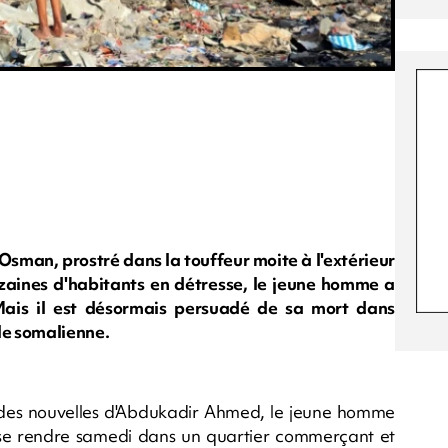
Osman, prostré dans la touffeur moite à l'extérieur
aines d'habitants en détresse, le jeune homme a
Mais il est désormais persuadé de sa mort dans
le somalienne.
eu des nouvelles d'Abdukadir Ahmed, le jeune homme
e se rendre samedi dans un quartier commerçant et