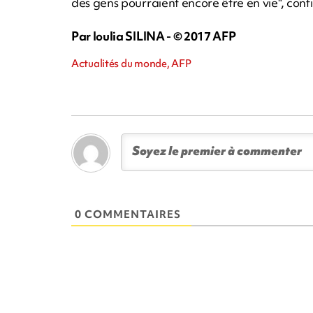
des gens pourraient encore être en vie", confie
Par Ioulia SILINA - © 2017 AFP
Actualités du monde, AFP
0 COMMENTAIRES