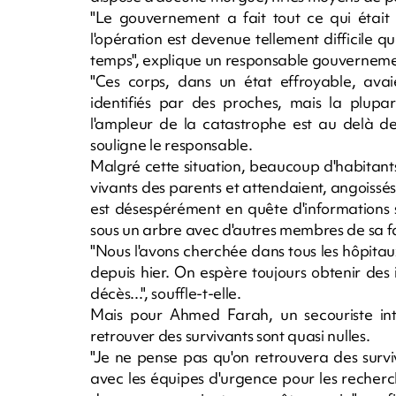
"Le gouvernement a fait tout ce qui était e
l'opération est devenue tellement difficile
temps", explique un responsable gouvernemen
"Ces corps, dans un état effroyable, ava
identifiés par des proches, mais la plupar
l'ampleur de la catastrophe est au delà de
souligne le responsable.
Malgré cette situation, beaucoup d'habitants
vivants des parents et attendaient, angoissés
est désespérément en quête d'informations su
sous un arbre avec d'autres membres de sa fam
"Nous l'avons cherchée dans tous les hôpitaux
depuis hier. On espère toujours obtenir des
décès...", souffle-t-elle.
Mais pour Ahmed Farah, un secouriste inter
retrouver des survivants sont quasi nulles.
"Je ne pense pas qu'on retrouvera des survi
avec les équipes d'urgence pour les recherch