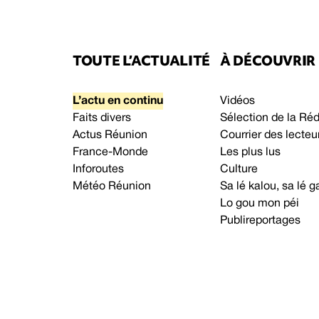
TOUTE L’ACTUALITÉ
À DÉCOUVRIR
L’actu en continu
Vidéos
Faits divers
Sélection de la Ré
Actus Réunion
Courrier des lecteu
France-Monde
Les plus lus
Inforoutes
Culture
Météo Réunion
Sa lé kalou, sa lé
Lo gou mon péi
Publireportages