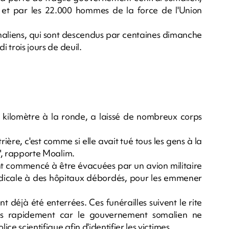
et par les 22.000 hommes de la force de l'Union
maliens, qui sont descendus par centaines dimanche
i trois jours de deuil.
un kilomètre à la ronde, a laissé de nombreux corps
ière, c'est comme si elle avait tué tous les gens à la
r", rapporte Moalim.
nt commencé à être évacuées par un avion militaire
dicale à des hôpitaux débordés, pour les emmener
 déjà été enterrées. Ces funérailles suivent le rite
ées rapidement car le gouvernement somalien ne
e scientifique afin d'identifier les victimes.