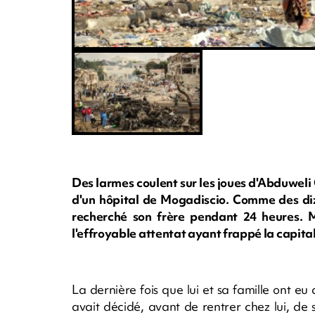
Des larmes coulent sur les joues d'Abduweli 
d'un hôpital de Mogadiscio. Comme des diz
recherché son frère pendant 24 heures. 
l'effroyable attentat ayant frappé la capita
La dernière fois que lui et sa famille ont 
avait décidé, avant de rentrer chez lui, d