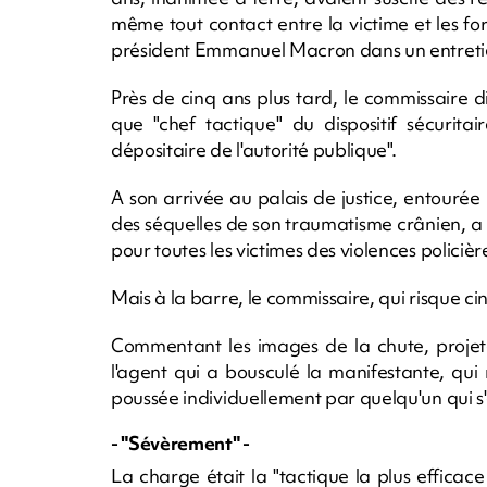
même tout contact entre la victime et les fo
président Emmanuel Macron dans un entreti
Près de cinq ans plus tard, le commissaire 
que "chef tactique" du dispositif sécurita
dépositaire de l'autorité publique".
A son arrivée au palais de justice, entour
des séquelles de son traumatisme crânien, a so
pour toutes les victimes des violences policière
Mais à la barre, le commissaire, qui risque c
Commentant les images de la chute, projetées
l'agent qui a bousculé la manifestante, qui n
poussée individuellement par quelqu'un qui s'es
- "Sévèrement" -
La charge était la "tactique la plus efficace 