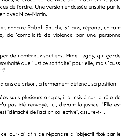
rces de l'ordre. Une version endossée ensuite par le
en avec Nice-Matin.
divisionnaire Rabah Souchi, 54 ans, répond, en tant
ire, de "complicité de violence par une personne
ée par de nombreux soutiens, Mme Legay, qui garde
uhaité que "justice soit faite" pour elle, mais "aussi
s".
inq ans de prison, a fermement défendu sa position.
 sous plusieurs angles, il a insisté sur le rôle de
'a pas été renvoyé, lui, devant la justice. "Elle est
t "détaché de l'action collective", assure-t-il.
ce jour-là" afin de répondre à l'objectif fixé par le