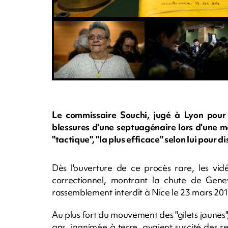
Le commissaire Souchi, jugé à Lyon pour 
blessures d'une septuagénaire lors d'une ma
"tactique", "la plus efficace" selon lui pour di
Dès l'ouverture de ce procès rare, les vid
correctionnel, montrant la chute de Genev
rassemblement interdit à Nice le 23 mars 201
Au plus fort du mouvement des "gilets jaunes",
ans, inanimée à terre, avaient suscité des 