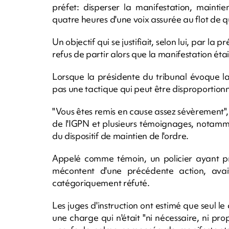
préfet: disperser la manifestation, maint
quatre heures d'une voix assurée au flot de q
Un objectif qui se justifiait, selon lui, par la
refus de partir alors que la manifestation était
Lorsque la présidente du tribunal évoque la 
pas une tactique qui peut être disproportionnée
"Vous êtes remis en cause assez sévèrement", 
de l'IGPN et plusieurs témoignages, notamme
du dispositif de maintien de l'ordre.
Appelé comme témoin, un policier ayant pr
mécontent d'une précédente action, avai
catégoriquement réfuté.
Les juges d'instruction ont estimé que seul l
une charge qui n'était "ni nécessaire, ni pr