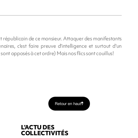
prit républicain de ce monsieur. Attaquer des manifestants
ires, c'est faire preuve d'intelligence et surtout d'un
ont opposés à cet ordre) Mais nos flics sont couillus!
Retour en haut
L’ACTU DES
COLLECTIVITÉS