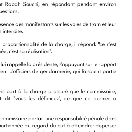
ient Rabah Souchi, en répondant pendant environ
uestions.
 présence des manifestants sur les voies de tram et leur
 interdite.
proportionnalité de la charge, il répond: "ce n'est
, c'est sa réalisation".
lui rappelle la présidente, s'appuyant sur le rapport
nt d'officiers de gendarmerie, qui faisaient partie
is part à la charge a assuré que le commissaire,
t dit "vous les défoncez", ce que ce dernier a
e commissaire portait une responsabilité pénale dans
oportionnée au regard du but à atteindre: disperser