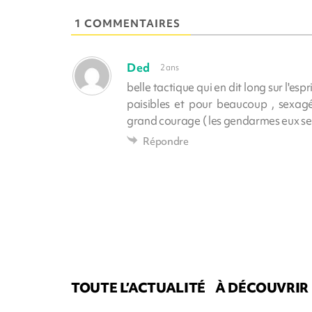
1 COMMENTAIRES
Ded
2 ans
belle tactique qui en dit long sur l'es
paisibles et pour beaucoup , sexagéna
grand courage ( les gendarmes eux se s
Répondre
TOUTE L’ACTUALITÉ
À DÉCOUVRIR