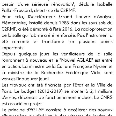
besoin d'une sérieuse rénovation", déclare Isabelle
Pallot-Frossard, directrice du C2RMF.
Pour cela, l'Accélérateur Grand Louvre d'Analyse
Elémentaire, installé depuis 1988 dans les sous-sols du
C2RMF, a été démonté à l'été 2016. La radioprotection
de la salle qui l'abrite a été renforcée. Puis l'instrument a
été remonté et transformé sur plusieurs points
importants.
Depuis quelques jours les ventilateurs de la salle
ronronnent à nouveau et le "Nouvel AGLAE" est entré
en action. La ministre de la Culture Françoise Nyssen et
la ministre de la Recherche Frédérique Vidal sont
venues l'inaugurer jeudi.
Les travaux ont été financés par l'Etat et la Ville de
Paris. Le budget (2012-2019) se monte à 2,1 millions
d'euros, dépenses de fonctionnement inclues. Le CNRS
est associé au projet.
Le principe d'AGLAE consiste à accélérer des noyaux
d'hydrogène ou d'hélium à des vitesses de l'ordre de