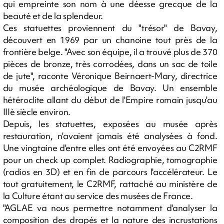
qui empreinte son nom à une déesse grecque de la
beauté et de la splendeur.
Ces statuettes proviennent du "trésor" de Bavay,
découvert en 1969 par un chanoine tout près de la
frontière belge. "Avec son équipe, il a trouvé plus de 370
pièces de bronze, très corrodées, dans un sac de toile
de jute", raconte Véronique Beirnaert-Mary, directrice
du musée archéologique de Bavay. Un ensemble
hétéroclite allant du début de l'Empire romain jusqu'au
IIIè siècle environ.
Depuis, les statuettes, exposées au musée après
restauration, n'avaient jamais été analysées à fond.
Une vingtaine d'entre elles ont été envoyées au C2RMF
pour un check up complet. Radiographie, tomographie
(radios en 3D) et en fin de parcours l'accélérateur. Le
tout gratuitement, le C2RMF, rattaché au ministère de
la Culture étant au service des musées de France.
"AGLAE va nous permettre notamment d'analyser la
composition des drapés et la nature des incrustations