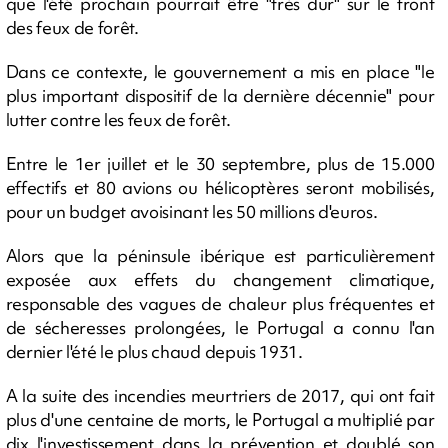
que l'été prochain pourrait être "très dur" sur le front
des feux de forêt.
Dans ce contexte, le gouvernement a mis en place "le
plus important dispositif de la dernière décennie" pour
lutter contre les feux de forêt.
Entre le 1er juillet et le 30 septembre, plus de 15.000
effectifs et 80 avions ou hélicoptères seront mobilisés,
pour un budget avoisinant les 50 millions d'euros.
Alors que la péninsule ibérique est particulièrement
exposée aux effets du changement climatique,
responsable des vagues de chaleur plus fréquentes et
de sécheresses prolongées, le Portugal a connu l'an
dernier l'été le plus chaud depuis 1931.
A la suite des incendies meurtriers de 2017, qui ont fait
plus d'une centaine de morts, le Portugal a multiplié par
dix l'investissement dans la prévention et doublé son