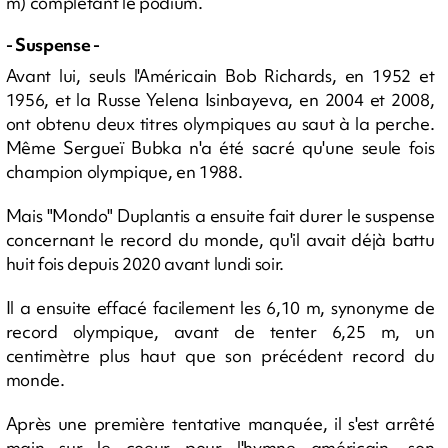
m) complétant le podium.
- Suspense -
Avant lui, seuls l'Américain Bob Richards, en 1952 et
1956, et la Russe Yelena Isinbayeva, en 2004 et 2008,
ont obtenu deux titres olympiques au saut à la perche.
Même Sergueï Bubka n'a été sacré qu'une seule fois
champion olympique, en 1988.
Mais "Mondo" Duplantis a ensuite fait durer le suspense
concernant le record du monde, qu'il avait déjà battu
huit fois depuis 2020 avant lundi soir.
Il a ensuite effacé facilement les 6,10 m, synonyme de
record olympique, avant de tenter 6,25 m, un
centimètre plus haut que son précédent record du
monde.
Après une première tentative manquée, il s'est arrêté
main sur le coeur pour l'hymne américain, son