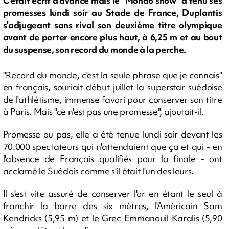
C'était écrit d'avance mais le "Mondo show" a tenu ses
promesses lundi soir au Stade de France, Duplantis
s'adjugeant sans rival son deuxième titre olympique
avant de porter encore plus haut, à 6,25 m et au bout
du suspense, son record du monde à la perche.
"Record du monde, c'est la seule phrase que je connais"
en français, souriait début juillet la superstar suédoise
de l'athlétisme, immense favori pour conserver son titre
à Paris. Mais "ce n'est pas une promesse", ajoutait-il.
Promesse ou pas, elle a été tenue lundi soir devant les
70.000 spectateurs qui n'attendaient que ça et qui - en
l'absence de Français qualifiés pour la finale - ont
acclamé le Suédois comme s'il était l'un des leurs.
Il s'est vite assuré de conserver l'or en étant le seul à
franchir la barre des six mètres, l'Américain Sam
Kendricks (5,95 m) et le Grec Emmanouil Karalis (5,90