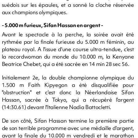
suédois sur les épaules, et a sonné la cloche réservée
aux champions olympiques.
- 5.000 m furieux, Sifan Hassan en argent -
Avant le spectacle à la perche, la soirée avait été
rythmée par la finale furieuse du 5.000 m féminin, au
plateau royal. A l'issue d'une course ultra-tendue, c'est
la recordwoman du monde du 10.000 m, la Kenyane
Beatrice Chebet, qui a été sacrée en 14 min 28 sec 56.
Initialement 2e, la double championne olympique du
1.500 m Faith Kipyegon a été disqualifiée pour
"obstruction" et c'est donc la Néerlandaise Sifan
Hassan, sacrée à Tokyo, qui a récupéré l'argent
(14:30.61) devant l'Italienne Nadia Battocletti.
De son côté, Sifan Hassan termine la première partie
de son terrible programme avec une médaille d'argent,
avant la finale du 10.000 m vendredi et le marathon