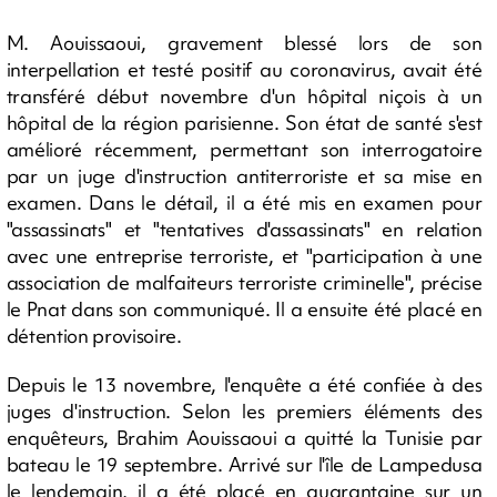
M. Aouissaoui, gravement blessé lors de son
interpellation et testé positif au coronavirus, avait été
transféré début novembre d'un hôpital niçois à un
hôpital de la région parisienne. Son état de santé s'est
amélioré récemment, permettant son interrogatoire
par un juge d'instruction antiterroriste et sa mise en
examen. Dans le détail, il a été mis en examen pour
"assassinats" et "tentatives d'assassinats" en relation
avec une entreprise terroriste, et "participation à une
association de malfaiteurs terroriste criminelle", précise
le Pnat dans son communiqué. Il a ensuite été placé en
détention provisoire.
Depuis le 13 novembre, l'enquête a été confiée à des
juges d'instruction. Selon les premiers éléments des
enquêteurs, Brahim Aouissaoui a quitté la Tunisie par
bateau le 19 septembre. Arrivé sur l'île de Lampedusa
le lendemain, il a été placé en quarantaine sur un