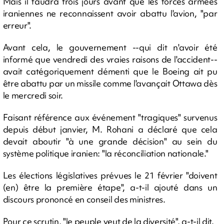
Mais il faudra trois jours avant que les forces armées
iraniennes ne reconnaissent avoir abattu l'avion, "par
erreur".
Avant cela, le gouvernement --qui dit n'avoir été
informé que vendredi des vraies raisons de l'accident--
avait catégoriquement démenti que le Boeing ait pu
être abattu par un missile comme l'avançait Ottawa dès
le mercredi soir.
Faisant référence aux événement "tragiques" survenus
depuis début janvier, M. Rohani a déclaré que cela
devait aboutir "à une grande décision" au sein du
système politique iranien: "la réconciliation nationale."
Les élections législatives prévues le 21 février "doivent
(en) être la première étape", a-t-il ajouté dans un
discours prononcé en conseil des ministres.
Pour ce scrutin, "le peuple veut de la diversité", a-t-il dit.