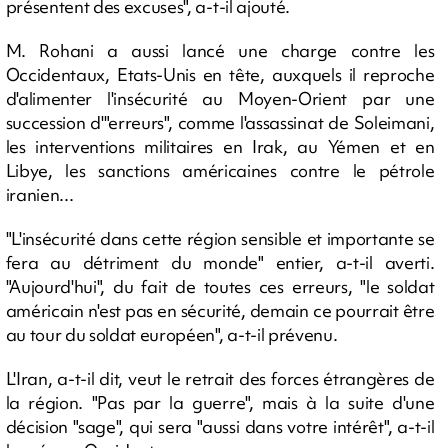
présentent des excuses", a-t-il ajouté.
M. Rohani a aussi lancé une charge contre les
Occidentaux, Etats-Unis en tête, auxquels il reproche
d'alimenter l'insécurité au Moyen-Orient par une
succession d'"erreurs", comme l'assassinat de Soleimani,
les interventions militaires en Irak, au Yémen et en
Libye, les sanctions américaines contre le pétrole
iranien...
"L'insécurité dans cette région sensible et importante se
fera au détriment du monde" entier, a-t-il averti.
"Aujourd'hui", du fait de toutes ces erreurs, "le soldat
américain n'est pas en sécurité, demain ce pourrait être
au tour du soldat européen", a-t-il prévenu.
L'Iran, a-t-il dit, veut le retrait des forces étrangères de
la région. "Pas par la guerre", mais à la suite d'une
décision "sage", qui sera "aussi dans votre intérêt", a-t-il