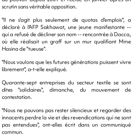
scrutin sans véritable opposition.
"Il ne s'agit plus seulement de quotas d'emplois", a
déclaré à l'AFP Sakhawat, une jeune manifestante --
qui a refusé de décliner son nom -- rencontrée à Dacca,
où elle réalisait un graff sur un mur qualifiant Mme
Hasina de "tueuse".
"Nous voulons que les futures générations puissent vivre
librement", a-t-elle expliqué.
Quarante-sept entreprises du secteur textile se sont
dites "solidaires", dimanche, du mouvement de
contestation.
"Nous ne pouvons pas rester silencieux et regarder des
innocents perdre la vie et des revendications qui ne sont
pas entendues", ont-elles écrit dans un communiqué
commun.