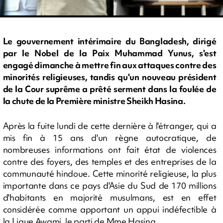
Le gouvernement intérimaire du Bangladesh, dirigé
par le Nobel de la Paix Muhammad Yunus, s'est
engagé dimanche à mettre fin aux attaques contre des
minorités religieuses, tandis qu'un nouveau président
de la Cour suprême a prêté serment dans la foulée de
la chute de la Première ministre Sheikh Hasina.
Après la fuite lundi de cette dernière à l'étranger, qui a
mis fin à 15 ans d'un règne autocratique, de
nombreuses informations ont fait état de violences
contre des foyers, des temples et des entreprises de la
communauté hindoue. Cette minorité religieuse, la plus
importante dans ce pays d'Asie du Sud de 170 millions
d'habitants en majorité musulmans, est en effet
considérée comme apportant un appui indéfectible à
la Ligue Awami, le parti de Mme Hasina.