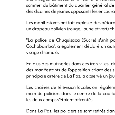
sommet du bâtiment du quartier général de l
des dizaines de jeunes opposants les encoura
Les manifestants ont fait exploser des pétar
un drapeau bolivien (rouge, jaune et vert) ch
"La police de Chuquisaca (Sucre) s'unit p
Cochabamba", a également déclaré un autre 
visage dissimulé.
En plus des mutineries dans ces trois villes, d
des manifestants de l'opposition criant des 
principale artère de La Paz, a observé un jour
Les chaînes de télévision locales ont égal
main de policiers dans le centre de la capita
les deux camps s'étaient affrontés.
Dans La Paz, les policiers se sont retirés dan