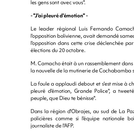
les gens sont avec vous".
- "J'ai pleuré d'émotion" -
Le leader régional Luis Fernando Camacho,
l'opposition bolivienne, avait demandé samedi 
l'opposition dans cette crise déclenchée pa
élections du 20 octobre.
M. Camacho était à un rassemblement dans l
la nouvelle de la mutinerie de Cochabamba s
La foule a applaudi debout et s'est mise à chan
pleuré d'émotion, Grande Police", a twee
peuple, que Dieu te bénisse".
Dans la région d'Obrajes, au sud de La Paz,
policières comme si l'équipe nationale b
journaliste de l'AFP.