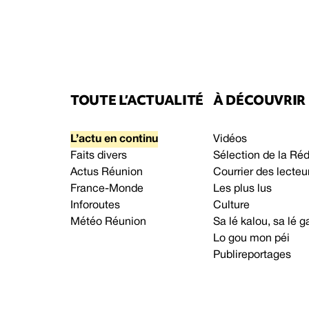
TOUTE L’ACTUALITÉ
À DÉCOUVRIR
L’actu en continu
Vidéos
Faits divers
Sélection de la Ré
Actus Réunion
Courrier des lecteu
France-Monde
Les plus lus
Inforoutes
Culture
Météo Réunion
Sa lé kalou, sa lé
Lo gou mon péi
Publireportages