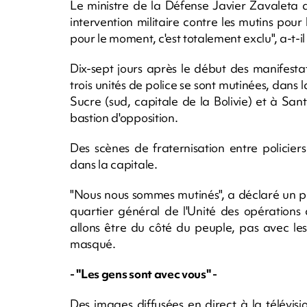
Le ministre de la Défense Javier Zavaleta a 
intervention militaire contre les mutins pou
pour le moment, c'est totalement exclu", a-t-il
Dix-sept jours après le début des manifesta
trois unités de police se sont mutinées, dans
Sucre (sud, capitale de la Bolivie) et à Sant
bastion d'opposition.
Des scènes de fraternisation entre policier
dans la capitale.
"Nous nous sommes mutinés", a déclaré un poli
quartier général de l'Unité des opération
allons être du côté du peuple, pas avec les
masqué.
- "Les gens sont avec vous" -
Des images diffusées en direct à la télévi