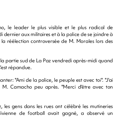
 le leader le plus visible et le plus radical de
dernier aux militaires et à la police de se joindre à
r la réélection controversée de M. Morales lors des
a partie sud de La Paz vendredi après-midi quand
'est répandue.
ter: "Ami de la police, le peuple est avec toi". "J'ai
té M. Camacho peu après. "Merci d'être avec ton
 les gens dans les rues ont célébré les mutineries
olivienne de football avait gagné, a observé un