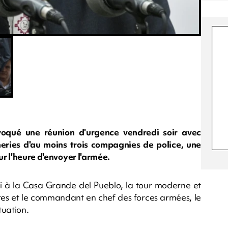
voqué une réunion d'urgence vendredi soir avec
neries d'au moins trois compagnies de police, une
ur l'heure d'envoyer l'armée.
ni à la Casa Grande del Pueblo, la tour moderne et
tres et le commandant en chef des forces armées, le
tuation.