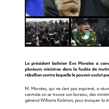
Le président bolivien Evo Morales a con
plusieurs ministres dans la foulée de muti
rébellion contre laquelle le pouvoir exclut po
M. Morales, qui ne s'est pas exprimé, a réu
centrale où se trouve son bureau, des minis
général Williams Kaliman, pour évoquer la si