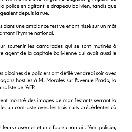
a police en agitant le drapeau bolivien, tandis que
geaient depuis la rue.
ds dans une ambiance festive et ont hissé sur un mât
antant l'hymne national.
our soutenir les camarades qui se sont mutinés à
agent de la capitale bolivienne qui avait aussi le
es dizaines de policiers ont défilé vendredi soir avec
slogans hostiles à M. Morales sur l'avenue Prado, la
naliste de l'AFP.
ement montré des images de manifestants serrant la
le, un contraste avec les trois nuits précédentes où
s leurs casernes et une foule chantait: "Ami policier,