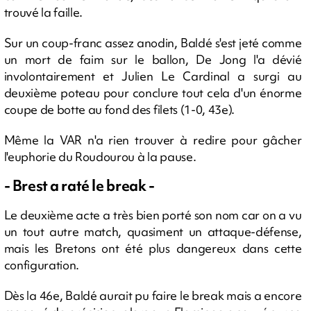
trouvé la faille.
Sur un coup-franc assez anodin, Baldé s'est jeté comme
un mort de faim sur le ballon, De Jong l'a dévié
involontairement et Julien Le Cardinal a surgi au
deuxième poteau pour conclure tout cela d'un énorme
coupe de botte au fond des filets (1-0, 43e).
Même la VAR n'a rien trouver à redire pour gâcher
l'euphorie du Roudourou à la pause.
- Brest a raté le break -
Le deuxième acte a très bien porté son nom car on a vu
un tout autre match, quasiment un attaque-défense,
mais les Bretons ont été plus dangereux dans cette
configuration.
Dès la 46e, Baldé aurait pu faire le break mais a encore