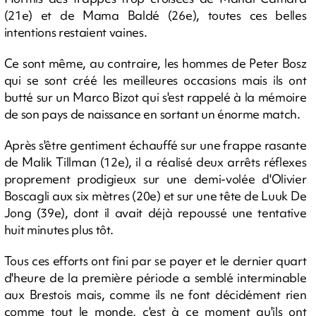
(21e) et de Mama Baldé (26e), toutes ces belles
intentions restaient vaines.
Ce sont même, au contraire, les hommes de Peter Bosz
qui se sont créé les meilleures occasions mais ils ont
butté sur un Marco Bizot qui s'est rappelé à la mémoire
de son pays de naissance en sortant un énorme match.
Après s'être gentiment échauffé sur une frappe rasante
de Malik Tillman (12e), il a réalisé deux arrêts réflexes
proprement prodigieux sur une demi-volée d'Olivier
Boscagli aux six mètres (20e) et sur une tête de Luuk De
Jong (39e), dont il avait déjà repoussé une tentative
huit minutes plus tôt.
Tous ces efforts ont fini par se payer et le dernier quart
d'heure de la première période a semblé interminable
aux Brestois mais, comme ils ne font décidément rien
comme tout le monde, c'est à ce moment qu'ils ont