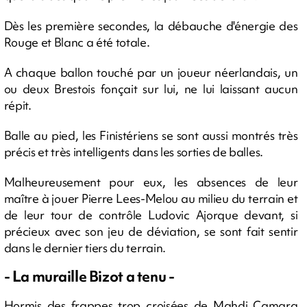
Dès les première secondes, la débauche d'énergie des
Rouge et Blanc a été totale.
A chaque ballon touché par un joueur néerlandais, un
ou deux Brestois fonçait sur lui, ne lui laissant aucun
répit.
Balle au pied, les Finistériens se sont aussi montrés très
précis et très intelligents dans les sorties de balles.
Malheureusement pour eux, les absences de leur
maître à jouer Pierre Lees-Melou au milieu du terrain et
de leur tour de contrôle Ludovic Ajorque devant, si
précieux avec son jeu de déviation, se sont fait sentir
dans le dernier tiers du terrain.
- La muraille Bizot a tenu -
Hormis des frappes trop croisées de Mahdi Camara