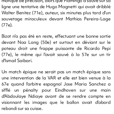
manqué de précision, alors que Flamingo a sauvé sur sa
ligne une tentative de Hugo Magnetti qui avait dribblé
Walter Benitez (71e), auteur, six minutes plus tard d'un
sauvetage miraculeux devant Mathias Pereira-Lage
(77e).
Bizot n'a pas été en reste, effectuant une bonne sortie
devant Noa Lang (50e) et surtout en déviant sur le
poteau droit une frappe puissante de Ricardo Pepi
(77e), le même qui l'avait sauvé à la 57e sur un tir
d'Ismail Saibari.
Un match épique ne serait pas un match épique sans
une intervention de la VAR et elle est bien venue à la
67e quand l'arbitre espagnol Jose Maria Sanchez a
sifflé un pénalty pour Eindhoven sur une main
d'Abdoulaye Ndiaye avant de se rendre compte en
visionnant les images que le ballon avait d'abord
rebondi sur sa cuisse.