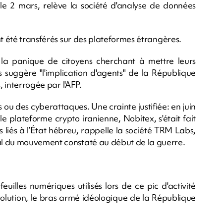
 le 2 mars, relève la société d'analyse de données
nt été transférés sur des plateformes étrangères.
r la panique de citoyens cherchant à mettre leurs
 suggère "l'implication d'agents" de la République
, interrogée par l'AFP.
 ou des cyberattaques. Une crainte justifiée: en juin
ale plateforme crypto iranienne, Nobitex, s'était fait
s liés à l’État hébreu, rappelle la société TRM Labs,
al du mouvement constaté au début de la guerre.
euilles numériques utilisés lors de ce pic d'activité
volution, le bras armé idéologique de la République