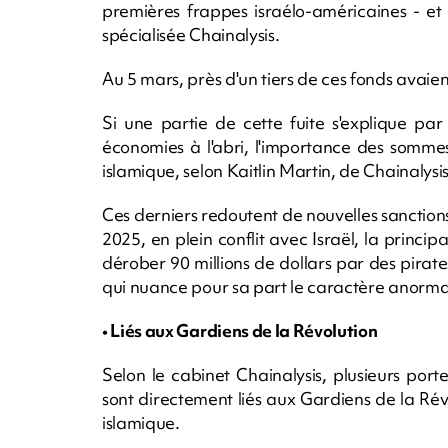
premières frappes israélo-américaines - et
spécialisée Chainalysis.
Au 5 mars, près d'un tiers de ces fonds avaie
Si une partie de cette fuite s'explique pa
économies à l'abri, l'importance des sommes
islamique, selon Kaitlin Martin, de Chainalysis
Ces derniers redoutent de nouvelles sanctions
2025, en plein conflit avec Israël, la princip
dérober 90 millions de dollars par des pirate
qui nuance pour sa part le caractère anorm
• Liés aux Gardiens de la Révolution
Selon le cabinet Chainalysis, plusieurs portef
sont directement liés aux Gardiens de la Ré
islamique.