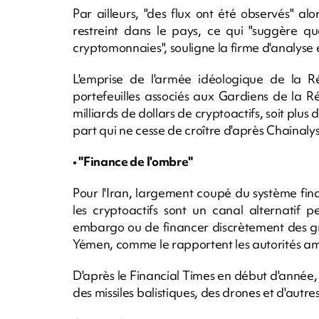
Par ailleurs, "des flux ont été observés" a
restreint dans le pays, ce qui "suggère qu
cryptomonnaies", souligne la firme d'analyse 
L'emprise de l'armée idéologique de la Rép
portefeuilles associés aux Gardiens de la R
milliards de dollars de cryptoactifs, soit plu
part qui ne cesse de croître d'après Chainalys
• "Finance de l'ombre"
Pour l'Iran, largement coupé du système finan
les cryptoactifs sont un canal alternatif 
embargo ou de financer discrètement des gro
Yémen, comme le rapportent les autorités am
D'après le Financial Times en début d'année,
des missiles balistiques, des drones et d'aut