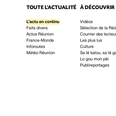
TOUTE L’ACTUALITÉ
À DÉCOUVRIR
L’actu en continu
Vidéos
Faits divers
Sélection de la Ré
Actus Réunion
Courrier des lecteu
France-Monde
Les plus lus
Inforoutes
Culture
Météo Réunion
Sa lé kalou, sa lé
Lo gou mon péi
Publireportages