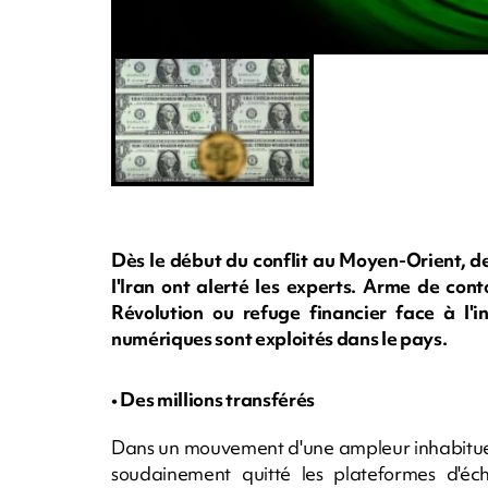
Dès le début du conflit au Moyen-Orient, 
l'Iran ont alerté les experts. Arme de con
Révolution ou refuge financier face à l'in
numériques sont exploités dans le pays.
• Des millions transférés
Dans un mouvement d'une ampleur inhabituelle
soudainement quitté les plateformes d'éch