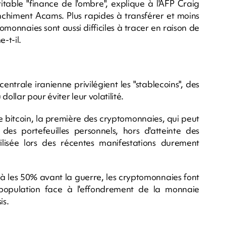
itable "finance de l'ombre", explique à l'AFP Craig
anchiment Acams. Plus rapides à transférer et moins
monnaies sont aussi difficiles à tracer en raison de
-t-il.
ntrale iranienne privilégient les "stablecoins", des
llar pour éviter leur volatilité.
le bitcoin, la première des cryptomonnaies, qui peut
 des portefeuilles personnels, hors d'atteinte des
tilisée lors des récentes manifestations durement
déjà les 50% avant la guerre, les cryptomonnaies font
population face à l'effondrement de la monnaie
is.