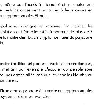
lors même que l'accès à internet était normalement
e certains conservent un accès à leurs avoirs en
en cryptomonnaies Elliptic.
ublique islamique est massive: l'an dernier, les
évolution ont été alimentés à hauteur de plus de 3
s de la moitié des flux de cryptomonnaies du pays, une
is.
cier traditionnel par les sanctions internationales,
permettant par exemple d'écouler du pétrole sous
upes armés alliés, tels que les rebelles Houthis au
éricaines.
 l'Iran a aussi proposé à la vente en cryptomonnaies
res systèmes d'armes avancés.