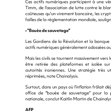
Ces actifs numériques participent à une vér
Timm, de l'association de lutte contre le bl
coûteuses qu'un virement bancaire, les crypto
failles de la réglementation mondiale, souligne
• "Bouée de sauvetage"
Les Gardiens de la Révolution et la banque ce
actifs numériques généralement adossées au do
Mais les civils se tournent massivement vers 
être retirée des plateformes et isolée sur
autorités iraniennes. Une stratégie très u
réprimées, note Chainalysis.
Surtout, dans un pays où l'inflation frôlait 
office de "bouée de sauvetage" pour la 
nationale, conclut Kaitlin Martin de Chainalys
AFP