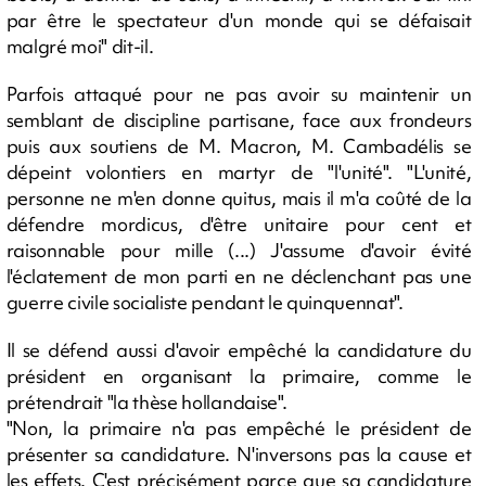
par être le spectateur d'un monde qui se défaisait
malgré moi" dit-il.
Parfois attaqué pour ne pas avoir su maintenir un
semblant de discipline partisane, face aux frondeurs
puis aux soutiens de M. Macron, M. Cambadélis se
dépeint volontiers en martyr de "l'unité". "L'unité,
personne ne m'en donne quitus, mais il m'a coûté de la
défendre mordicus, d'être unitaire pour cent et
raisonnable pour mille (...) J'assume d'avoir évité
l'éclatement de mon parti en ne déclenchant pas une
guerre civile socialiste pendant le quinquennat".
Il se défend aussi d'avoir empêché la candidature du
président en organisant la primaire, comme le
prétendrait "la thèse hollandaise".
"Non, la primaire n'a pas empêché le président de
présenter sa candidature. N'inversons pas la cause et
les effets. C'est précisément parce que sa candidature