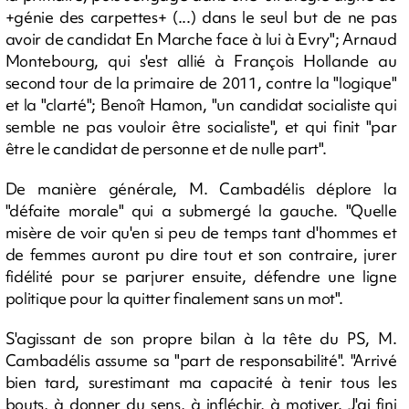
+génie des carpettes+ (...) dans le seul but de ne pas
avoir de candidat En Marche face à lui à Evry"; Arnaud
Montebourg, qui s'est allié à François Hollande au
second tour de la primaire de 2011, contre la "logique"
et la "clarté"; Benoît Hamon, "un candidat socialiste qui
semble ne pas vouloir être socialiste", et qui finit "par
être le candidat de personne et de nulle part".
De manière générale, M. Cambadélis déplore la
"défaite morale" qui a submergé la gauche. "Quelle
misère de voir qu'en si peu de temps tant d'hommes et
de femmes auront pu dire tout et son contraire, jurer
fidélité pour se parjurer ensuite, défendre une ligne
politique pour la quitter finalement sans un mot".
S'agissant de son propre bilan à la tête du PS, M.
Cambadélis assume sa "part de responsabilité". "Arrivé
bien tard, surestimant ma capacité à tenir tous les
bouts, à donner du sens, à infléchir, à motiver. J'ai fini