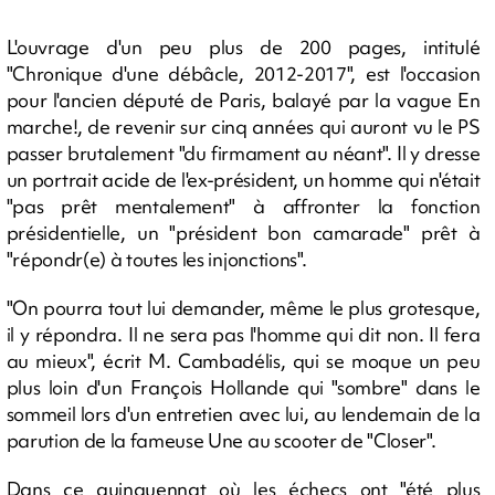
L'ouvrage d'un peu plus de 200 pages, intitulé
"Chronique d'une débâcle, 2012-2017", est l'occasion
pour l'ancien député de Paris, balayé par la vague En
marche!, de revenir sur cinq années qui auront vu le PS
passer brutalement "du firmament au néant". Il y dresse
un portrait acide de l'ex-président, un homme qui n'était
"pas prêt mentalement" à affronter la fonction
présidentielle, un "président bon camarade" prêt à
"répondr(e) à toutes les injonctions".
"On pourra tout lui demander, même le plus grotesque,
il y répondra. Il ne sera pas l'homme qui dit non. Il fera
au mieux", écrit M. Cambadélis, qui se moque un peu
plus loin d'un François Hollande qui "sombre" dans le
sommeil lors d'un entretien avec lui, au lendemain de la
parution de la fameuse Une au scooter de "Closer".
Dans ce quinquennat où les échecs ont "été plus