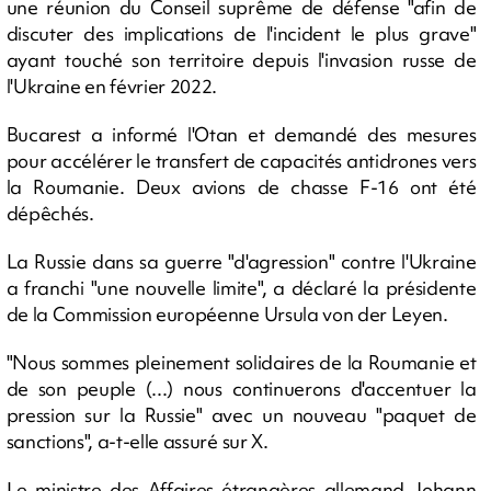
une réunion du Conseil suprême de défense "afin de
discuter des implications de l'incident le plus grave"
ayant touché son territoire depuis l'invasion russe de
l'Ukraine en février 2022.
Bucarest a informé l'Otan et demandé des mesures
pour accélérer le transfert de capacités antidrones vers
la Roumanie. Deux avions de chasse F-16 ont été
dépêchés.
La Russie dans sa guerre "d'agression" contre l'Ukraine
a franchi "une nouvelle limite", a déclaré la présidente
de la Commission européenne Ursula von der Leyen.
"Nous sommes pleinement solidaires de la Roumanie et
de son peuple (...) nous continuerons d'accentuer la
pression sur la Russie" avec un nouveau "paquet de
sanctions", a-t-elle assuré sur X.
Le ministre des Affaires étrangères allemand Johann