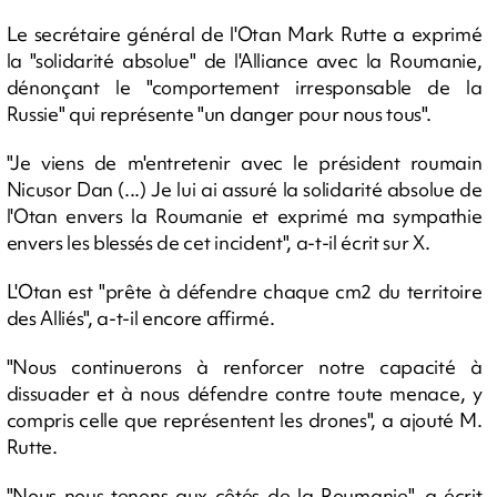
Le secrétaire général de l'Otan Mark Rutte a exprimé
la "solidarité absolue" de l'Alliance avec la Roumanie,
dénonçant le "comportement irresponsable de la
Russie" qui représente "un danger pour nous tous".
"Je viens de m'entretenir avec le président roumain
Nicusor Dan (...) Je lui ai assuré la solidarité absolue de
l'Otan envers la Roumanie et exprimé ma sympathie
envers les blessés de cet incident", a-t-il écrit sur X.
L'Otan est "prête à défendre chaque cm2 du territoire
des Alliés", a-t-il encore affirmé.
"Nous continuerons à renforcer notre capacité à
dissuader et à nous défendre contre toute menace, y
compris celle que représentent les drones", a ajouté M.
Rutte.
"Nous nous tenons aux côtés de la Roumanie", a écrit