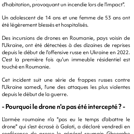
d'habitation, provoquant un incendie lors de l'impact".
Un adolescent de 14 ans et une femme de 53 ans ont
été légèrement blessés et hospitalisés.
Des incursions de drones en Roumanie, pays voisin de
l'Ukraine, ont été détectées à des dizaines de reprises
depuis le début de l'offensive russe en Ukraine en 2022.
C'est la première fois qu'un immeuble résidentiel est
touché en Roumanie.
Cet incident suit une série de frappes russes contre
l'Ukraine samedi, l'une des attaques les plus violentes
depuis le début de la guerre.
- Pourquoi le drone n'a pas été intercepté ? -
L'armée roumaine n'a "pas eu le temps d'abattre le
drone" qui s'est écrasé à Galati, a déclaré vendredi en
conférence de presse le général roumain Gheorghe