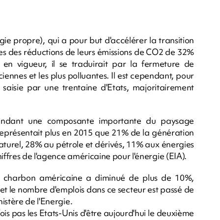
ie propre), qui a pour but d'accélérer la transition
es des réductions de leurs émissions de CO2 de 32%
t en vigueur, il se traduirait par la fermeture de
ennes et les plus polluantes. Il est cependant, pour
é saisie par une trentaine d'Etats, majoritairement
pendant une composante importante du paysage
représentait plus en 2015 que 21% de la génération
aturel, 28% au pétrole et dérivés, 11% aux énergies
iffres de l'agence américaine pour l'énergie (EIA).
e charbon américaine a diminué de plus de 10%,
et le nombre d'emplois dans ce secteur est passé de
istère de l'Energie.
ois pas les Etats-Unis d'être aujourd'hui le deuxième