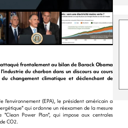
t attaqué frontalement au bilan de Barack Obama
l'industrie du charbon dans un discours au cours
n du changement climatique et déclenchant de
de l'environnement (EPA), le président américain a
énergétique" qui ordonne un réexamen de la mesure
 "Clean Power Plan", qui impose aux centrales
 de CO2.