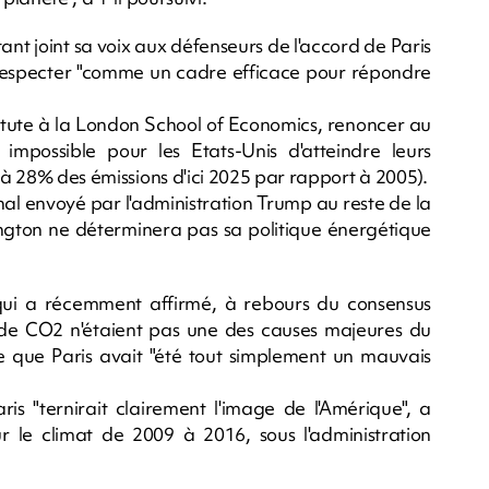
t joint sa voix aux défenseurs de l'accord de Paris
respecter "comme un cadre efficace pour répondre
ute à la London School of Economics, renoncer au
mpossible pour les Etats-Unis d'atteindre leurs
% à 28% des émissions d'ici 2025 par rapport à 2005).
ignal envoyé par l'administration Trump au reste de la
ngton ne déterminera pas sa politique énergétique
 qui a récemment affirmé, à rebours du consensus
ns de CO2 n'étaient pas une des causes majeures du
 que Paris avait "été tout simplement un mauvais
ris "ternirait clairement l'image de l'Amérique", a
ur le climat de 2009 à 2016, sous l'administration