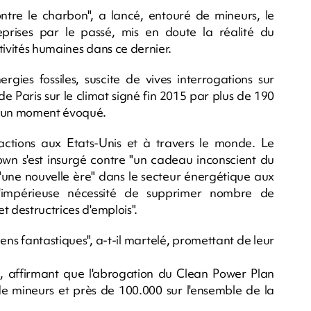
ntre le charbon", a lancé, entouré de mineurs, le
eprises par le passé, mis en doute la réalité du
tivités humaines dans ce dernier.
es fossiles, suscite de vives interrogations sur
 de Paris sur le climat signé fin 2015 par plus de 190
aucun moment évoqué.
tions aux Etats-Unis et à travers le monde. Le
wn s'est insurgé contre "un cadeau inconscient du
"une nouvelle ère" dans le secteur énergétique aux
l'impérieuse nécessité de supprimer nombre de
t destructrices d'emplois".
ns fantastiques", a-t-il martelé, promettant de leur
i, affirmant que l'abrogation du Clean Power Plan
de mineurs et près de 100.000 sur l'ensemble de la