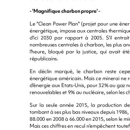
- 'Magnifique charbon propre' -
Le "Clean Power Plan" (projet pour une énerg
énergétique, impose aux centrales thermiqu
d'ici 2030 par rapport à 2005. S'il entrai
nombreuses centrales à charbon, les plus anci
l'heure, bloqué par la justice, qui avait ét
républicains.
En déclin marqué, le charbon reste ce
énergétique américain. Mais ce minerai ne 
d'énergie aux Etats-Unis, pour 32% au gaz n
renouvelables et 9% au nucléaire, selon les ch
Sur la seule année 2015, la production d
tombant à ses plus bas niveaux depuis 1986, 
88.000 en 2008 à 66.000 en 2015, selon le min
Mais ces chiffres en recul n'empêchent toutef