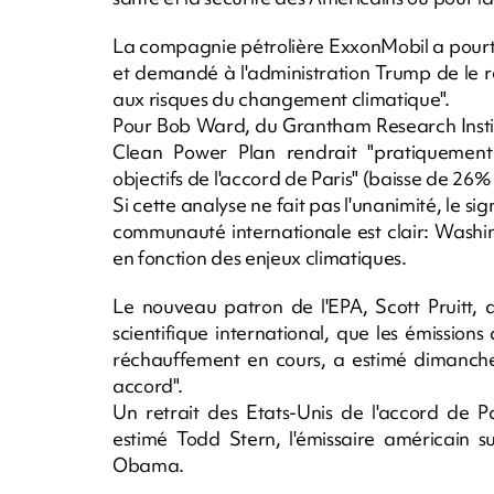
La compagnie pétrolière ExxonMobil a pourtan
et demandé à l'administration Trump de le 
aux risques du changement climatique".
Pour Bob Ward, du Grantham Research Instit
Clean Power Plan rendrait "pratiquement i
objectifs de l'accord de Paris" (baisse de 26
Si cette analyse ne fait pas l'unanimité, le s
communauté internationale est clair: Washi
en fonction des enjeux climatiques.
Le nouveau patron de l'EPA, Scott Pruitt,
scientifique international, que les émissio
réchauffement en cours, a estimé dimanche
accord".
Un retrait des Etats-Unis de l'accord de Pa
estimé Todd Stern, l'émissaire américain s
Obama.