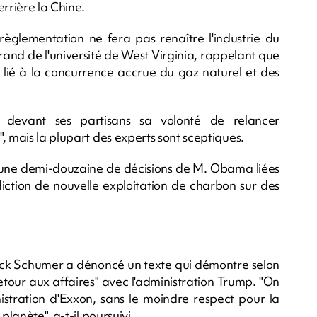
rrière la Chine.
règlementation ne fera pas renaître l'industrie du
and de l'université de West Virginia, rappelant que
rd lié à la concurrence accrue du gaz naturel et des
 devant ses partisans sa volonté de relancer
, mais la plupart des experts sont sceptiques.
s une demi-douzaine de décisions de M. Obama liées
erdiction de nouvelle exploitation de charbon sur des
ck Schumer a dénoncé un texte qui démontre selon
 retour aux affaires" avec l'administration Trump. "On
inistration d'Exxon, sans le moindre respect pour la
planète", a-t-il poursuivi.