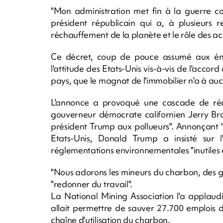
"Mon administration met fin à la guerre co
président républicain qui a, à plusieurs r
réchauffement de la planète et le rôle des ac
Ce décret, coup de pouce assumé aux énergi
l'attitude des Etats-Unis vis-à-vis de l'accord
pays, que le magnat de l'immobilier n'a à 
L'annonce a provoqué une cascade de réac
gouverneur démocrate californien Jerry Bro
président Trump aux pollueurs". Annonçant 
Etats-Unis, Donald Trump a insisté sur 
réglementations environnementales "inutiles e
"Nous adorons les mineurs du charbon, des ge
"redonner du travail".
La National Mining Association l'a applaud
allait permettre de sauver 27.700 emplois 
chaîne d'utilisation du charbon.