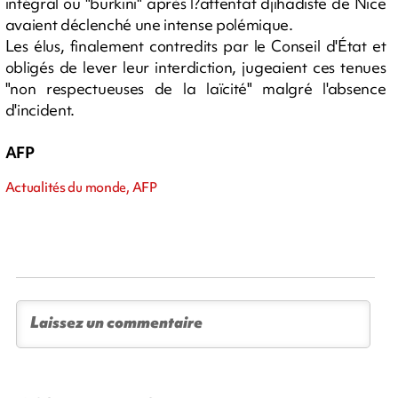
intégral ou "burkini" après l?attentat djihadiste de Nice
avaient déclenché une intense polémique.
Les élus, finalement contredits par le Conseil d'État et
obligés de lever leur interdiction, jugeaient ces tenues
"non respectueuses de la laïcité" malgré l'absence
d'incident.
AFP
Actualités du monde, AFP