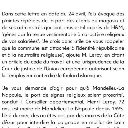
Dans cette lettre en date du 24 avril, l'élu évoque des
plaintes répétées de la part des clients du magasin et
de ses administrés qui sont, insiste-t-il auprès de H&M,
"gênés par la tenue vestimentaire à caractère religieux
de vos salariées". "Je crois donc utile de vous rappeler
que la commune est attachée à l'identité républicaine
et à la neutralité religieuse", ajoute M. Leroy, en citant
un article du code du travail et une jurisprudence de la
Cour de justice de l'Union européenne autorisant selon
lui l'employeur à interdire le foulard islamique.
"Je vous demande d'agir pour qu'à Mandelieu-La
Napoule, le port de signes religieux soient proscrits",
conclut-il. Conseiller départemental, Henri Leroy, 72
ans, est maire de Mandelieu-La Napoule depuis 1995.
L'été dernier, des arrêtés pris par des maires de la Côte
d'Azur pour interdire la baignade en maillot de bain