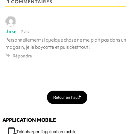
1 COMMENTAIRES
Jose
9 ans
Personnellement si quelque chose ne me plait pas dans un
magasin, je le boycotte et puis c'est tout !
Répondre
Retour en haut
APPLICATION MOBILE
Télécharger l’application mobile