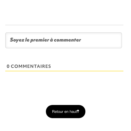
0 COMMENTAIRES
Retour en haut