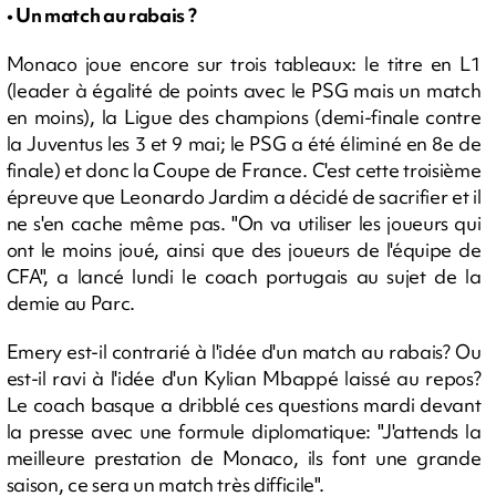
• Un match au rabais ?
Monaco joue encore sur trois tableaux: le titre en L1
(leader à égalité de points avec le PSG mais un match
en moins), la Ligue des champions (demi-finale contre
la Juventus les 3 et 9 mai; le PSG a été éliminé en 8e de
finale) et donc la Coupe de France. C'est cette troisième
épreuve que Leonardo Jardim a décidé de sacrifier et il
ne s'en cache même pas. "On va utiliser les joueurs qui
ont le moins joué, ainsi que des joueurs de l'équipe de
CFA", a lancé lundi le coach portugais au sujet de la
demie au Parc.
Emery est-il contrarié à l'idée d'un match au rabais? Ou
est-il ravi à l'idée d'un Kylian Mbappé laissé au repos?
Le coach basque a dribblé ces questions mardi devant
la presse avec une formule diplomatique: "J'attends la
meilleure prestation de Monaco, ils font une grande
saison, ce sera un match très difficile".