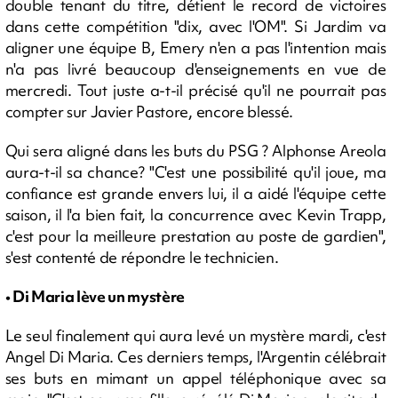
double tenant du titre, détient le record de victoires
dans cette compétition "dix, avec l'OM". Si Jardim va
aligner une équipe B, Emery n'en a pas l'intention mais
n'a pas livré beaucoup d'enseignements en vue de
mercredi. Tout juste a-t-il précisé qu'il ne pourrait pas
compter sur Javier Pastore, encore blessé.
Qui sera aligné dans les buts du PSG ? Alphonse Areola
aura-t-il sa chance? "C'est une possibilité qu'il joue, ma
confiance est grande envers lui, il a aidé l'équipe cette
saison, il l'a bien fait, la concurrence avec Kevin Trapp,
c'est pour la meilleure prestation au poste de gardien",
s'est contenté de répondre le technicien.
• Di Maria lève un mystère
Le seul finalement qui aura levé un mystère mardi, c'est
Angel Di Maria. Ces derniers temps, l'Argentin célébrait
ses buts en mimant un appel téléphonique avec sa