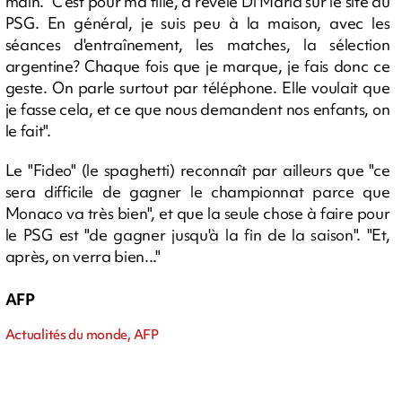
main. "C'est pour ma fille, a révélé Di Maria sur le site du
PSG. En général, je suis peu à la maison, avec les
séances d'entraînement, les matches, la sélection
argentine? Chaque fois que je marque, je fais donc ce
geste. On parle surtout par téléphone. Elle voulait que
je fasse cela, et ce que nous demandent nos enfants, on
le fait".
Le "Fideo" (le spaghetti) reconnaît par ailleurs que "ce
sera difficile de gagner le championnat parce que
Monaco va très bien", et que la seule chose à faire pour
le PSG est "de gagner jusqu'à la fin de la saison". "Et,
après, on verra bien..."
AFP
Actualités du monde, AFP