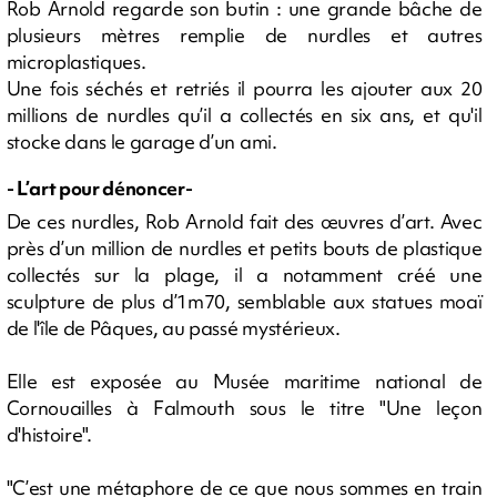
Rob Arnold regarde son butin : une grande bâche de
plusieurs mètres remplie de nurdles et autres
microplastiques.
Une fois séchés et retriés il pourra les ajouter aux 20
millions de nurdles qu’il a collectés en six ans, et qu'il
stocke dans le garage d’un ami.
- L’art pour dénoncer-
De ces nurdles, Rob Arnold fait des œuvres d’art. Avec
près d’un million de nurdles et petits bouts de plastique
collectés sur la plage, il a notamment créé une
sculpture de plus d’1m70, semblable aux statues moaï
de l'île de Pâques, au passé mystérieux.
Elle est exposée au Musée maritime national de
Cornouailles à Falmouth sous le titre "Une leçon
d'histoire".
"C’est une métaphore de ce que nous sommes en train