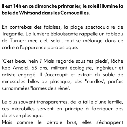
Il est 14h en ce dimanche printanier, le soleil illumine la
baie de Whitsand dans les Cornouailles.
En contrebas des falaises, la plage spectaculaire de
Tregantle. La lumière éblouissante rappelle un tableau
de Turner: mer, ciel, soleil, tout se mélange dans ce
cadre à l’apparence paradisiaque.
"C'est beau hein ? Mais regarde sous tes pieds", lâche
Rob Arnold, 65 ans, militant écologiste, ingénieur et
artiste engagé. Il s'accroupit et extrait du sable de
minuscules billes de plastique, des "nurdles", parfois
surnommées "larmes de sirène".
Le plus souvent transparentes, de la taille d'une lentille,
ces microbilles servent en principe à fabriquer des
objets en plastique.
Mais comme le pétrole brut, elles s’échappent