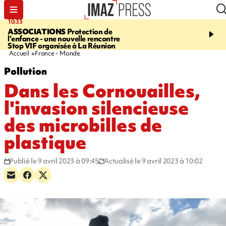
10:33
15:03
ASSOCIATIONS
Protection de
CANADA
Vaste feu de 
l’enfance - une nouvelle rencontre
l'ouest du pays, 20.000 
Stop VIF organisée à La Réunion
l'état d'urgence déclaré
Accueil
France - Monde
Pollution
Dans les Cornouailles,
l'invasion silencieuse
des microbilles de
plastique
Publié le 9 avril 2023 à 09:45
Actualisé le 9 avril 2023 à 10:02