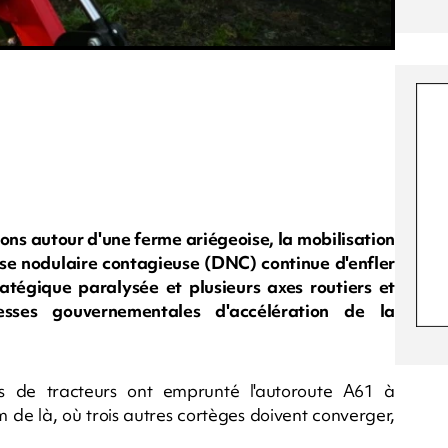
ons autour d'une ferme ariégeoise, la mobilisation
se nodulaire contagieuse (DNC) continue d'enfler
atégique paralysée et plusieurs axes routiers et
esses gouvernementales d'accélération de la
es de tracteurs ont emprunté l'autoroute A61 à
 de là, où trois autres cortèges doivent converger,