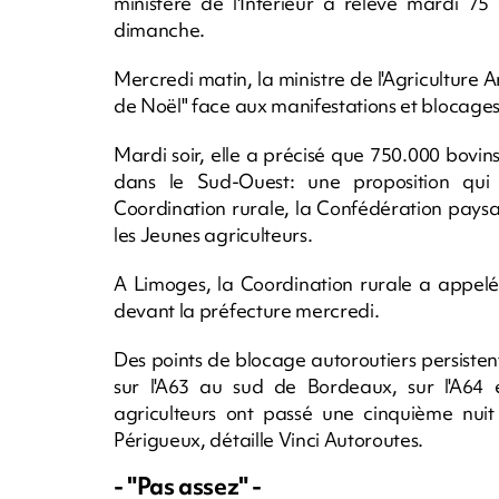
ministère de l'Intérieur a relevé mardi 75 a
dimanche.
Mercredi matin, la ministre de l'Agriculture
de Noël" face aux manifestations et blocages
Mardi soir, elle a précisé que 750.000 bovin
dans le Sud-Ouest: une proposition qui
Coordination rurale, la Confédération pays
les Jeunes agriculteurs.
A Limoges, la Coordination rurale a appelé
devant la préfecture mercredi.
Des points de blocage autoroutiers persisten
sur l'A63 au sud de Bordeaux, sur l'A64
agriculteurs ont passé une cinquième nuit
Périgueux, détaille Vinci Autoroutes.
- "Pas assez" -