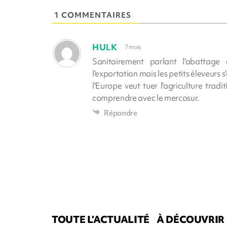
1 COMMENTAIRES
HULK
7 mois
Sanitairement parlant l'abattage
l'exportation mais les petits éleveurs 
l'Europe veut tuer l'agriculture trad
comprendre avec le mercosur.
Répondre
TOUTE L’ACTUALITÉ
À DÉCOUVRIR