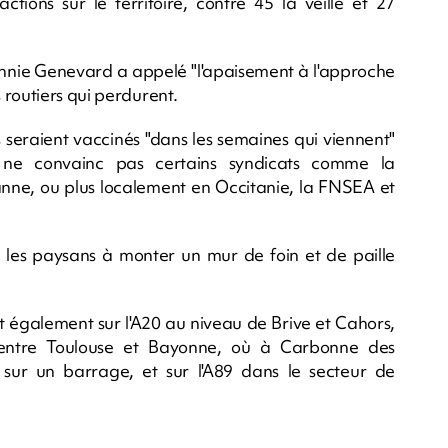
ctions sur le territoire, contre 45 la veille et 27
 Annie Genevard a appelé "l'apaisement à l'approche
 routiers qui perdurent.
s seraient vaccinés "dans les semaines qui viennent"
 ne convainc pas certains syndicats comme la
anne, ou plus localement en Occitanie, la FNSEA et
 les paysans à monter un mur de foin et de paille
t également sur l'A20 au niveau de Brive et Cahors,
 entre Toulouse et Bayonne, où à Carbonne des
 sur un barrage, et sur l'A89 dans le secteur de