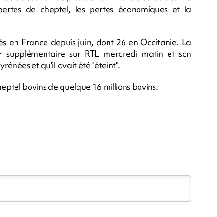
pertes de cheptel, les pertes économiques et la
és en France depuis juin, dont 26 en Occitanie. La
er supplémentaire sur RTL mercredi matin et son
rénées et qu'il avait été "éteint".
heptel bovins de quelque 16 millions bovins.