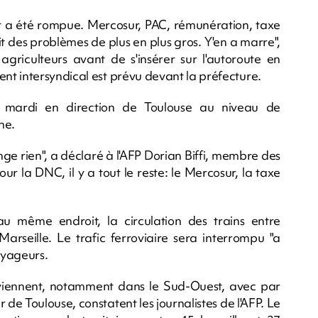
tat a été rompue. Mercosur, PAC, rémunération, taxe
it des problèmes de plus en plus gros. Y'en a marre",
griculteurs avant de s'insérer sur l'autoroute en
t intersyndical est prévu devant la préfecture.
s mardi en direction de Toulouse au niveau de
ne.
ge rien", a déclaré à l'AFP Dorian Biffi, membre des
ur la DNC, il y a tout le reste: le Mercosur, la taxe
u même endroit, la circulation des trains entre
arseille. Le trafic ferroviaire sera interrompu "a
oyageurs.
rviennent, notamment dans le Sud-Ouest, avec par
e Toulouse, constatent les journalistes de l'AFP. Le