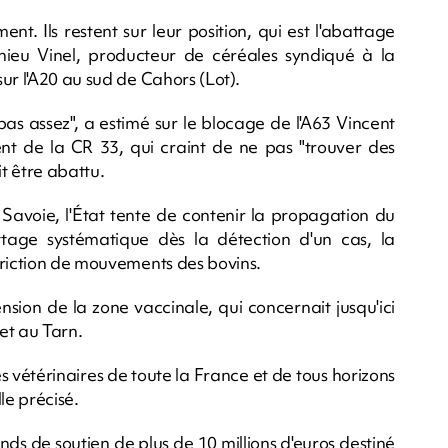
. Ils restent sur leur position, qui est l'abattage
hieu Vinel, producteur de céréales syndiqué à la
ur l'A20 au sud de Cahors (Lot).
pas assez", a estimé sur le blocage de l'A63 Vincent
nt de la CR 33, qui craint de ne pas "trouver des
t être abattu.
 Savoie, l'État tente de contenir la propagation du
battage systématique dès la détection d'un cas, la
triction de mouvements des bovins.
ion de la zone vaccinale, qui concernait jusqu'ici
et au Tarn.
vétérinaires de toute la France et de tous horizons
lle précisé.
ds de soutien de plus de 10 millions d'euros destiné