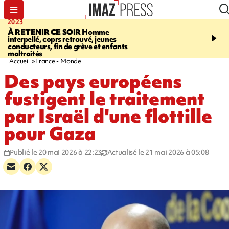
20:23
06:04
À RETENIR CE SOIR
Homme
EMPLOIS
Difficultés d
interpellé, coprs retrouvé, jeunes
à La Réunion - des agric
conducteurs, fin de grève et enfants
envisagent de mettre des
maltraités
étrangers dans les cha
Accueil
France - Monde
Des pays européens
fustigent le traitement
par Israël d'une flottille
pour Gaza
Publié le 20 mai 2026 à 22:23
Actualisé le 21 mai 2026 à 05:08