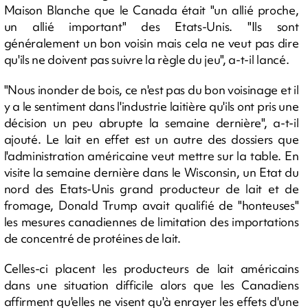
Maison Blanche que le Canada était "un allié proche,
un allié important" des Etats-Unis. "Ils sont
généralement un bon voisin mais cela ne veut pas dire
qu'ils ne doivent pas suivre la règle du jeu", a-t-il lancé.
"Nous inonder de bois, ce n'est pas du bon voisinage et il
y a le sentiment dans l'industrie laitière qu'ils ont pris une
décision un peu abrupte la semaine dernière", a-t-il
ajouté. Le lait en effet est un autre des dossiers que
l'administration américaine veut mettre sur la table. En
visite la semaine dernière dans le Wisconsin, un Etat du
nord des Etats-Unis grand producteur de lait et de
fromage, Donald Trump avait qualifié de "honteuses"
les mesures canadiennes de limitation des importations
de concentré de protéines de lait.
Celles-ci placent les producteurs de lait américains
dans une situation difficile alors que les Canadiens
affirment qu'elles ne visent qu'à enrayer les effets d'une