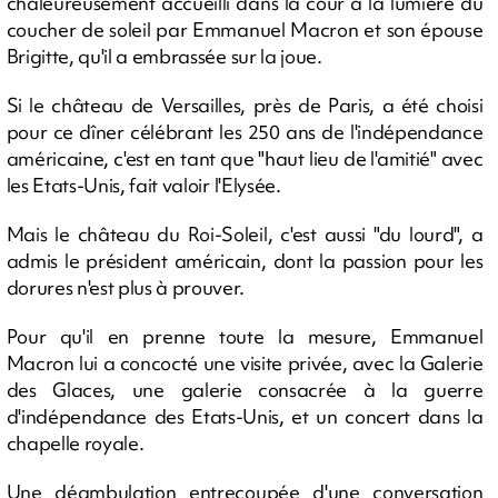
chaleureusement accueilli dans la cour à la lumière du
coucher de soleil par Emmanuel Macron et son épouse
Brigitte, qu'il a embrassée sur la joue.
Si le château de Versailles, près de Paris, a été choisi
pour ce dîner célébrant les 250 ans de l'indépendance
américaine, c'est en tant que "haut lieu de l'amitié" avec
les Etats-Unis, fait valoir l'Elysée.
Mais le château du Roi-Soleil, c'est aussi "du lourd", a
admis le président américain, dont la passion pour les
dorures n'est plus à prouver.
Pour qu'il en prenne toute la mesure, Emmanuel
Macron lui a concocté une visite privée, avec la Galerie
des Glaces, une galerie consacrée à la guerre
d'indépendance des Etats-Unis, et un concert dans la
chapelle royale.
Une déambulation entrecoupée d'une conversation