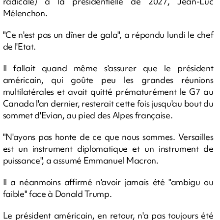
radicale) à la présidentielle de 2027, Jean-Luc
Mélenchon.
"Ce n'est pas un dîner de gala", a répondu lundi le chef
de l'Etat.
Il fallait quand même s'assurer que le président
américain, qui goûte peu les grandes réunions
multilatérales et avait quitté prématurément le G7 au
Canada l'an dernier, resterait cette fois jusqu'au bout du
sommet d'Evian, au pied des Alpes française.
"N'ayons pas honte de ce que nous sommes. Versailles
est un instrument diplomatique et un instrument de
puissance", a assumé Emmanuel Macron.
Il a néanmoins affirmé n'avoir jamais été "ambigu ou
faible" face à Donald Trump.
Le président américain, en retour, n'a pas toujours été