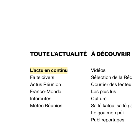
TOUTE L’ACTUALITÉ
À DÉCOUVRIR
L’actu en continu
Vidéos
Faits divers
Sélection de la Ré
Actus Réunion
Courrier des lecteu
France-Monde
Les plus lus
Inforoutes
Culture
Météo Réunion
Sa lé kalou, sa lé
Lo gou mon péi
Publireportages