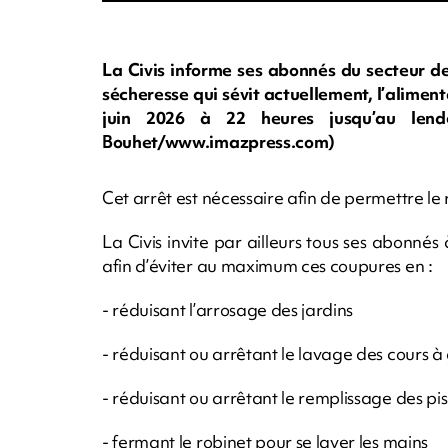
La Civis informe ses abonnés du secteur de
sécheresse qui sévit actuellement, l’alimen
juin 2026 à 22 heures jusqu’au len
Bouhet/www.imazpress.com)
Cet arrêt est nécessaire afin de permettre le
La Civis invite par ailleurs tous ses abonn
afin d’éviter au maximum ces coupures en :
- réduisant l’arrosage des jardins
- réduisant ou arrêtant le lavage des cours 
- réduisant ou arrêtant le remplissage des pi
- fermant le robinet pour se laver les mains