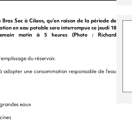
 Bras Sec à Cilaos, qu’en raison de la période de
tation en eau potable sera interrompue ce jeudi 18
demain matin à 5 heures (Photo : Richard
 remplissage du réservoir.
és à adopter une consommation responsable de l’eau
à grandes eaux
scines