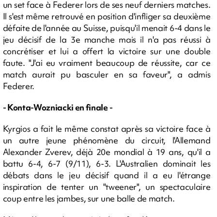
un set face à Federer lors de ses neuf derniers matches.
Il s'est même retrouvé en position d'infliger sa deuxième
défaite de l'année au Suisse, puisqu'il menait 6-4 dans le
jeu décisif de la 3e manche mais il n'a pas réussi à
concrétiser et lui a offert la victoire sur une double
faute. "J'ai eu vraiment beaucoup de réussite, car ce
match aurait pu basculer en sa faveur", a admis
Federer.
- Konta-Wozniacki en finale -
Kyrgios a fait le même constat après sa victoire face à
un autre jeune phénomène du circuit, l'Allemand
Alexander Zverev, déjà 20e mondial à 19 ans, qu'il a
battu 6-4, 6-7 (9/11), 6-3. L'Australien dominait les
débats dans le jeu décisif quand il a eu l'étrange
inspiration de tenter un "tweener", un spectaculaire
coup entre les jambes, sur une balle de match.