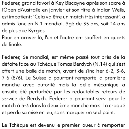
Federer, grand favori à Key Biscayne après son sacre à
l'Open d'Australie en janvier et son titre à Indian Wells,
est impatient: "Cela va être un match très intéressant", a
admis l'ancien N.1 mondial, âgé de 35 ans, soit 14 ans
de plus que Kyrgios.
Pour en arriver là, l'un et l'autre ont souffert en quarts
de finale.
Federer, 6e mondial, est même passé tout près de la
défaite face au Tchèque Tomas Berdych (N.14) qui s'est
offert une balle de match, avant de s'incliner 6-2, 3-6,
7-6 (8/6). Le Suisse a pourtant remporté la première
manche avec autorité mais la belle mécanique a
ensuite été perturbée par les redoutables retours de
service de Berdych. Federer a pourtant servi pour le
match à 5-3 dans la deuxième manche mais il a craqué
et perdu sa mise en jeu, sans marquer un seul point.
Le Tchèque est devenu le premier joueur à remporter