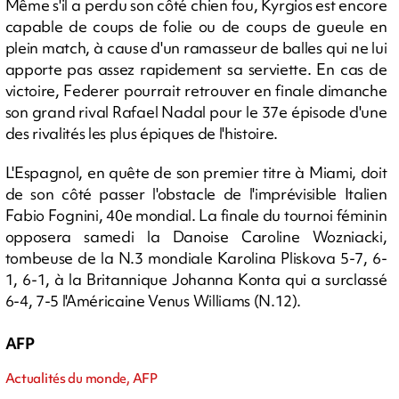
Même s'il a perdu son côté chien fou, Kyrgios est encore
capable de coups de folie ou de coups de gueule en
plein match, à cause d'un ramasseur de balles qui ne lui
apporte pas assez rapidement sa serviette. En cas de
victoire, Federer pourrait retrouver en finale dimanche
son grand rival Rafael Nadal pour le 37e épisode d'une
des rivalités les plus épiques de l'histoire.
L'Espagnol, en quête de son premier titre à Miami, doit
de son côté passer l'obstacle de l'imprévisible Italien
Fabio Fognini, 40e mondial. La finale du tournoi féminin
opposera samedi la Danoise Caroline Wozniacki,
tombeuse de la N.3 mondiale Karolina Pliskova 5-7, 6-
1, 6-1, à la Britannique Johanna Konta qui a surclassé
6-4, 7-5 l'Américaine Venus Williams (N.12).
AFP
Actualités du monde, AFP