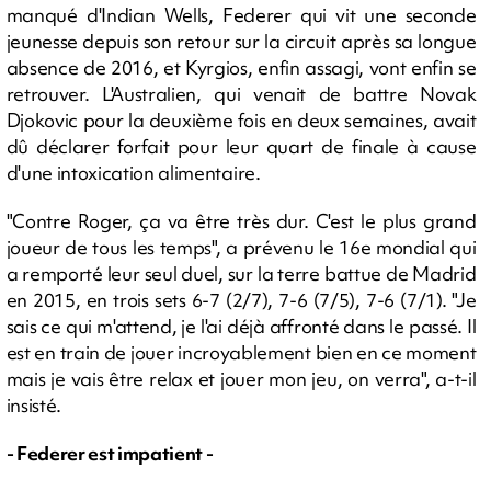
manqué d'Indian Wells, Federer qui vit une seconde
jeunesse depuis son retour sur la circuit après sa longue
absence de 2016, et Kyrgios, enfin assagi, vont enfin se
retrouver. L'Australien, qui venait de battre Novak
Djokovic pour la deuxième fois en deux semaines, avait
dû déclarer forfait pour leur quart de finale à cause
d'une intoxication alimentaire.
"Contre Roger, ça va être très dur. C'est le plus grand
joueur de tous les temps", a prévenu le 16e mondial qui
a remporté leur seul duel, sur la terre battue de Madrid
en 2015, en trois sets 6-7 (2/7), 7-6 (7/5), 7-6 (7/1). "Je
sais ce qui m'attend, je l'ai déjà affronté dans le passé. Il
est en train de jouer incroyablement bien en ce moment
mais je vais être relax et jouer mon jeu, on verra", a-t-il
insisté.
- Federer est impatient -