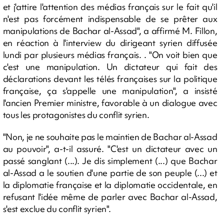
et j'attire l'attention des médias français sur le fait qu'il
n'est pas forcément indispensable de se prêter aux
manipulations de Bachar al-Assad", a affirmé M. Fillon,
en réaction à l'interview du dirigeant syrien diffusée
lundi par plusieurs médias français. . "On voit bien que
c'est une manipulation. Un dictateur qui fait des
déclarations devant les télés françaises sur la politique
française, ça s'appelle une manipulation", a insisté
l'ancien Premier ministre, favorable à un dialogue avec
tous les protagonistes du conflit syrien.
"Non, je ne souhaite pas le maintien de Bachar al-Assad
au pouvoir", a-t-il assuré. "C'est un dictateur avec un
passé sanglant (...). Je dis simplement (...) que Bachar
al-Assad a le soutien d'une partie de son peuple (...) et
la diplomatie française et la diplomatie occidentale, en
refusant l'idée même de parler avec Bachar al-Assad,
s'est exclue du conflit syrien".