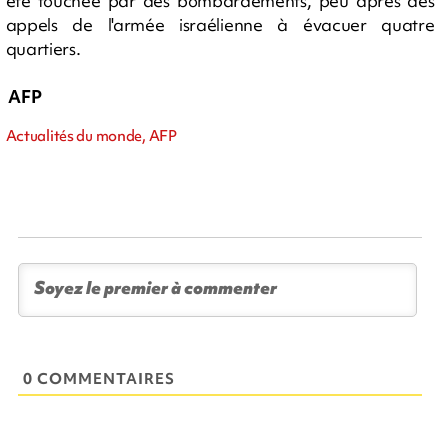
été touchée par des bombardements, peu après des
appels de l'armée israélienne à évacuer quatre
quartiers.
AFP
Actualités du monde, AFP
0 COMMENTAIRES