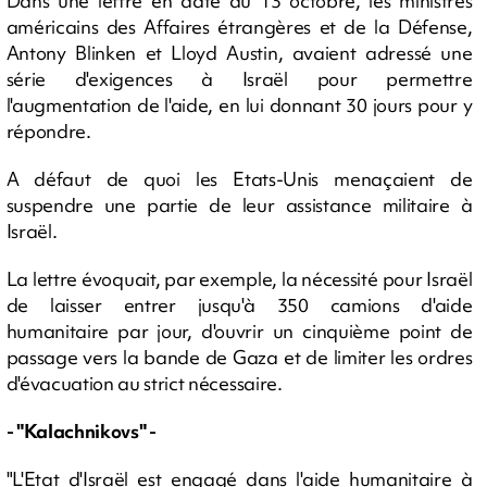
Dans une lettre en date du 13 octobre, les ministres
américains des Affaires étrangères et de la Défense,
Antony Blinken et Lloyd Austin, avaient adressé une
série d'exigences à Israël pour permettre
l'augmentation de l'aide, en lui donnant 30 jours pour y
répondre.
A défaut de quoi les Etats-Unis menaçaient de
suspendre une partie de leur assistance militaire à
Israël.
La lettre évoquait, par exemple, la nécessité pour Israël
de laisser entrer jusqu'à 350 camions d'aide
humanitaire par jour, d'ouvrir un cinquième point de
passage vers la bande de Gaza et de limiter les ordres
d'évacuation au strict nécessaire.
- "Kalachnikovs" -
"L'Etat d'Israël est engagé dans l'aide humanitaire à