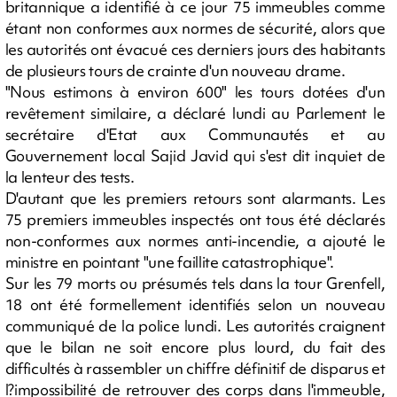
britannique a identifié à ce jour 75 immeubles comme
étant non conformes aux normes de sécurité, alors que
les autorités ont évacué ces derniers jours des habitants
de plusieurs tours de crainte d'un nouveau drame.
"Nous estimons à environ 600" les tours dotées d'un
revêtement similaire, a déclaré lundi au Parlement le
secrétaire d'Etat aux Communautés et au
Gouvernement local Sajid Javid qui s'est dit inquiet de
la lenteur des tests.
D'autant que les premiers retours sont alarmants. Les
75 premiers immeubles inspectés ont tous été déclarés
non-conformes aux normes anti-incendie, a ajouté le
ministre en pointant "une faillite catastrophique".
Sur les 79 morts ou présumés tels dans la tour Grenfell,
18 ont été formellement identifiés selon un nouveau
communiqué de la police lundi. Les autorités craignent
que le bilan ne soit encore plus lourd, du fait des
difficultés à rassembler un chiffre définitif de disparus et
l?impossibilité de retrouver des corps dans l'immeuble,