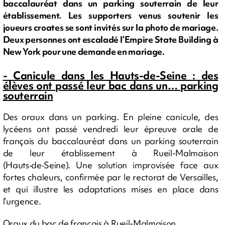
baccalauréat dans un parking souterrain de leur
établissement. Les supporters venus soutenir les
joueurs croates se sont invités sur la photo de mariage.
Deux personnes ont escaladé l’Empire State Building à
New York pour une demande en mariage.
- Canicule dans les Hauts-de-Seine : des
élèves ont passé leur bac dans un… parking
souterrain
Des oraux dans un parking. En pleine canicule, des
lycéens ont passé vendredi leur épreuve orale de
français du baccalauréat dans un parking souterrain
de leur établissement à Rueil-Malmaison
(Hauts‑de‑Seine). Une solution improvisée face aux
fortes chaleurs, confirmée par le rectorat de Versailles,
et qui illustre les adaptations mises en place dans
l’urgence.
Oraux du bac de français à Rueil-Malmaison