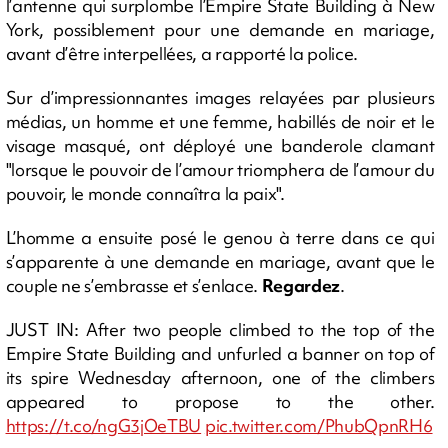
l’antenne qui surplombe l’Empire State Building à New
York, possiblement pour une demande en mariage,
avant d’être interpellées, a rapporté la police.
Sur d’impressionnantes images relayées par plusieurs
médias, un homme et une femme, habillés de noir et le
visage masqué, ont déployé une banderole clamant
"lorsque le pouvoir de l’amour triomphera de l’amour du
pouvoir, le monde connaîtra la paix".
L’homme a ensuite posé le genou à terre dans ce qui
s’apparente à une demande en mariage, avant que le
couple ne s’embrasse et s’enlace.
Regardez
.
JUST IN: After two people climbed to the top of the
Empire State Building and unfurled a banner on top of
its spire Wednesday afternoon, one of the climbers
appeared to propose to the other.
https://t.co/ngG3jOeTBU
pic.twitter.com/PhubQpnRH6