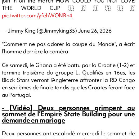
join in on the march HOW COULD YOU NOT LOVE
THE WORLD CUP 🇭🇷🇭🇷🇭🇷
pic.twitter.com/yfehWONRn4
— Jimmy King (@Jimmyking35)
June 26, 2026
"Comment ne pas adorer la coupe du Monde", a écrit
l’homme derrière la caméra.
Ce samedi, le Ghana a été battu par la Croatie (1-2) et
termine troisième du groupe L. Qualifiés en 16es, les
Black Stars verront l’Angleterre affronter la RD Congo
en seizièmes de finale tandis que les Croates feront face
au Portugal.
- [Vidéo] Deux personnes grimpent au
sommet de l’Empire State Building pour une
demande en mariage
Deux personnes ont escaladé mercredi le sommet de