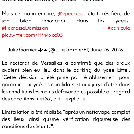
Mais ce matin encore,
@vpecresse
était très fière de
son bilan rénovation dans les lycées.
#PecresseDemission
#canicule
pic.twitter.com/Hfh4xcc03j
— Julie Garnier 🐝🐢 (@JulieGarnierFI)
June 26, 2026
Le rectorat de Versailles a confirmé que des oraux
avaient bien eu lieu dans le parking du lycée Eiffel.
"Cette décision a été prise par l’établissement pour
garantir aux lycéens candidats et aux jurys d’être dans
les conditions les moins défavorables possible au regard
des conditions météo", a-t-il expliqué.
L’installation a été réalisée "après un nettoyage complet
des lieux ainsi qu’une vérification rigoureuse des
conditions de sécurité".