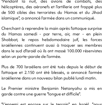
"Pendant la nuit, des avions de combats, des
hélicoptères, des aéronefs et l'artillerie ont frappé plus
de 500 cibles des terroristes du Hamas et du Jihad
islamique", a annoncé l'armée dans un communiqué.
Cherchant à reprendre la main après l'attaque surprise
du Hamas samedi - par terre, air, mer - en plein
Shabbat, le repos hebdomadaire juif, les forces
israéliennes continuent aussi à traquer ses membres
dans le sud d'Israël où ils ont massé 100.000 réservistes
selon un porte-parole de l'armée.
Plus de 700 Israéliens ont été tués depuis le début de
l'attaque et 2.150 ont été blessés, a annoncé l'armée
israélienne dans un nouveau bilan publié lundi matin.
Le Premier ministre Benjamin Netanyahu a mis en
garde contre une guerre "longue et difficile".
"L'ennemi est encore sur le terrain" en Israël, "nous