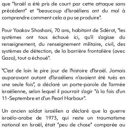
que "Israël a été pris de court par cette attaque sans
précédent" et "beaucoup d'Israéliens ont du mal à
comprendre comment cela a pu se produire".
Pour Yaakov Shoshani, 70 ans, habitant de Sdérot, "les
systèmes ont tous échoué ici, qu'il s'agisse du
renseignement, du renseignement militaire, civil, des
systèmes de détection, de la barrière frontalière (avec
Gaza), tout a échoué".
"C'est de loin le pire jour de l'histoire d'Israël. Jamais
auparavant autant d'Israéliens n'avaient été tués en
une seule fois", a déclaré un porte-parole de l'armée
israélienne, selon lequel il pourrait s'agir "à la fois d'un
11-Septembre et d'un Pearl Harbour".
Un ancien soldat israélien a déclaré que la guerre
israélo-arabe de 1973, qui reste un traumatisme
national en Israël, était "peu de chose" comparée au