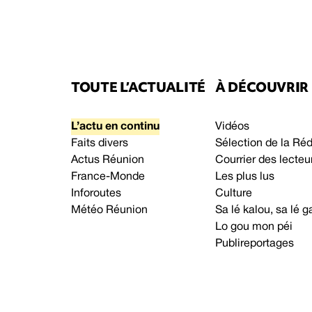
TOUTE L’ACTUALITÉ
À DÉCOUVRIR
L’actu en continu
Vidéos
Faits divers
Sélection de la Ré
Actus Réunion
Courrier des lecteu
France-Monde
Les plus lus
Inforoutes
Culture
Météo Réunion
Sa lé kalou, sa lé
Lo gou mon péi
Publireportages