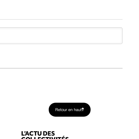
Retour en haut
L’ACTU DES