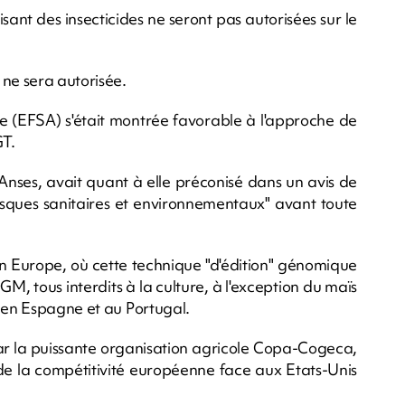
ant des insecticides ne seront pas autorisées sur le
 ne sera autorisée.
re (EFSA) s'était montrée favorable à l'approche de
GT.
l'Anses, avait quant à elle préconisé dans un avis de
isques sanitaires et environnementaux" avant toute
en Europe, où cette technique "d'édition" génomique
GM, tous interdits à la culture, à l'exception du maïs
s en Espagne et au Portugal.
par la puissante organisation agricole Copa-Cogeca,
 la compétitivité européenne face aux Etats-Unis