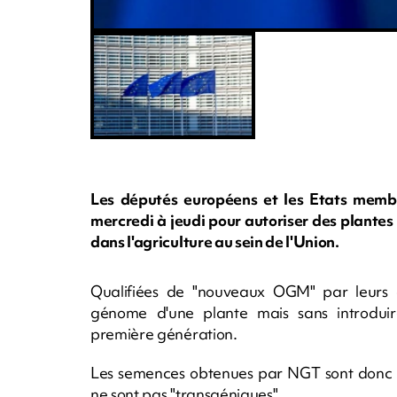
Les députés européens et les Etats membr
mercredi à jeudi pour autoriser des plante
dans l'agriculture au sein de l'Union.
Qualifiées de "nouveaux OGM" par leurs 
génome d'une plante mais sans introdu
première génération.
Les semences obtenues par NGT sont donc 
ne sont pas "transgéniques".