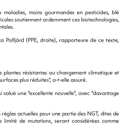
ux maladies, moins gourmandes en pesticides, blé
ricoles soutiennent ardemment ces biotechnologies,
ntales.
a Polfjärd (PPE, droite), rapporteure de ce texte,
es plantes résistantes au changement climatique et
urfaces plus réduites", a-t-elle assuré.
ssi salué une "excellente nouvelle", avec "davantage
s règles actuelles pour une partie des NGT, dites de
e limité de mutations, seront considérées comme