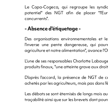
Le Copa-Cogeca, qui regroupe les syndicat
potentiel" des NGT afin de placer "l'Eu
concurrents".
- Absence d'étiquetage -
Des organisations environnementales et le
l'inverse une pente dangereuse, qui pourr
agriculture et notre alimentation", avance l'O
L'une de ses responsables Charlotte Labaug
produits finaux, "une atteinte grave aux dro
D'après l'accord, la présence de NGT de ca
achetés par les agriculteurs, mais pas dans l'
Les débats se sont éternisés de longs mois au
traçabilité ainsi que sur les brevets dont pou