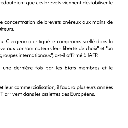
edoutaient que ces brevets viennent déstabiliser le
e concentration de brevets onéreux aux mains de
lteurs.
phe Clergeau a critiqué le compromis scellé dans la
lève aux consommateurs leur liberté de choix" et "on
groupes internationaux", a-t-il affirmé à l'AFP.
 une dernière fois par les Etats membres et le
et leur commercialisation, il faudra plusieurs années
 arrivent dans les assiettes des Européens.