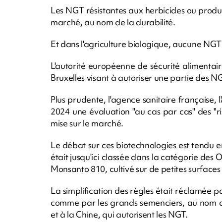
Les NGT résistantes aux herbicides ou produis
marché, au nom de la durabilité.
Et dans l'agriculture biologique, aucune NGT
L'autorité européenne de sécurité alimentai
Bruxelles visant à autoriser une partie des N
Plus prudente, l'agence sanitaire française, 
2024 une évaluation "au cas par cas" des "r
mise sur le marché.
Le débat sur ces biotechnologies est tendu 
était jusqu'ici classée dans la catégorie des O
Monsanto 810, cultivé sur de petites surface
La simplification des règles était réclamée 
comme par les grands semenciers, au nom de
et à la Chine, qui autorisent les NGT.