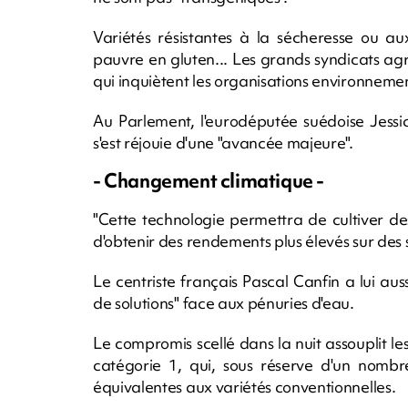
Variétés résistantes à la sécheresse ou a
pauvre en gluten... Les grands syndicats ag
qui inquiètent les organisations environneme
Au Parlement, l'eurodéputée suédoise Jessic
s'est réjouie d'une "avancée majeure".
- Changement climatique -
"Cette technologie permettra de cultiver d
d'obtenir des rendements plus élevés sur des s
Le centriste français Pascal Canfin a lui au
de solutions" face aux pénuries d'eau.
Le compromis scellé dans la nuit assouplit le
catégorie 1, qui, sous réserve d'un nombr
équivalentes aux variétés conventionnelles.