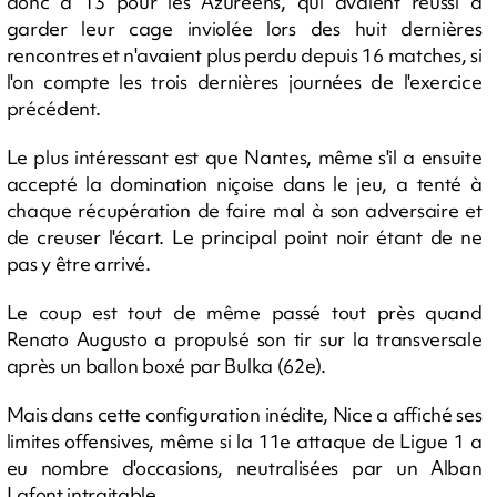
donc à 13 pour les Azuréens, qui avaient réussi à
garder leur cage inviolée lors des huit dernières
rencontres et n'avaient plus perdu depuis 16 matches, si
l'on compte les trois dernières journées de l'exercice
précédent.
Le plus intéressant est que Nantes, même s'il a ensuite
accepté la domination niçoise dans le jeu, a tenté à
chaque récupération de faire mal à son adversaire et
de creuser l'écart. Le principal point noir étant de ne
pas y être arrivé.
Le coup est tout de même passé tout près quand
Renato Augusto a propulsé son tir sur la transversale
après un ballon boxé par Bulka (62e).
Mais dans cette configuration inédite, Nice a affiché ses
limites offensives, même si la 11e attaque de Ligue 1 a
eu nombre d'occasions, neutralisées par un Alban
Lafont intraitable.