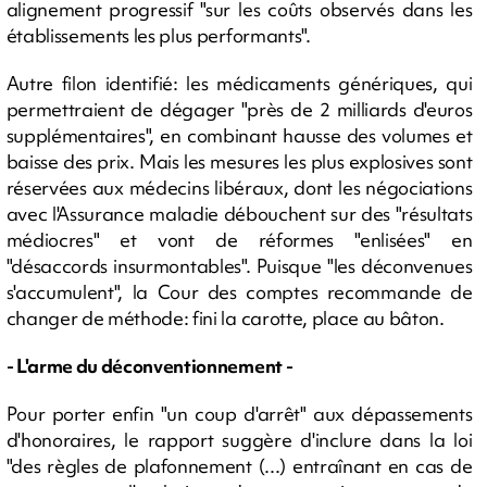
alignement progressif "sur les coûts observés dans les
établissements les plus performants".
Autre filon identifié: les médicaments génériques, qui
permettraient de dégager "près de 2 milliards d'euros
supplémentaires", en combinant hausse des volumes et
baisse des prix. Mais les mesures les plus explosives sont
réservées aux médecins libéraux, dont les négociations
avec l'Assurance maladie débouchent sur des "résultats
médiocres" et vont de réformes "enlisées" en
"désaccords insurmontables". Puisque "les déconvenues
s'accumulent", la Cour des comptes recommande de
changer de méthode: fini la carotte, place au bâton.
- L'arme du déconventionnement -
Pour porter enfin "un coup d'arrêt" aux dépassements
d'honoraires, le rapport suggère d'inclure dans la loi
"des règles de plafonnement (...) entraînant en cas de