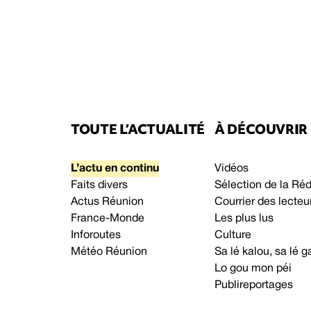
TOUTE L’ACTUALITÉ
À DÉCOUVRIR
L’actu en continu
Vidéos
Faits divers
Sélection de la Ré
Actus Réunion
Courrier des lecteu
France-Monde
Les plus lus
Inforoutes
Culture
Météo Réunion
Sa lé kalou, sa lé
Lo gou mon péi
Publireportages