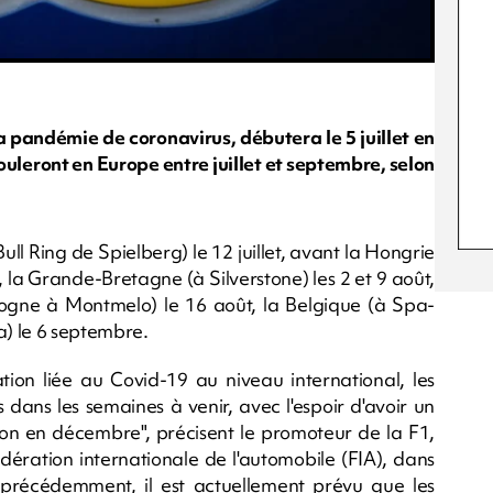
a pandémie de coronavirus, débutera le 5 juillet en
ouleront en Europe entre juillet et septembre, selon
ll Ring de Spielberg) le 12 juillet, avant la Hongrie
, la Grande-Bretagne (à Silverstone) les 2 et 9 août,
alogne à Montmelo) le 16 août, la Belgique (à Spa-
a) le 6 septembre.
uation liée au Covid-19 au niveau international, les
s dans les semaines à venir, avec l'espoir d'avoir un
aison en décembre", précisent le promoteur de la F1,
édération internationale de l'automobile (FIA), dans
récédemment, il est actuellement prévu que les