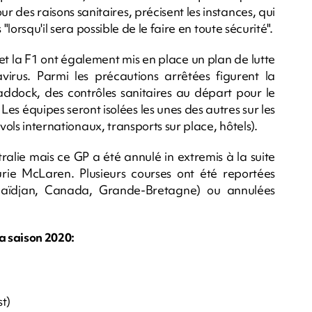
r des raisons sanitaires, précisent les instances, qui
"lorsqu'il sera possible de le faire en toute sécurité".
 et la F1 ont également mis en place un plan de lutte
rus. Parmi les précautions arrêtées figurent la
addock, des contrôles sanitaires au départ pour le
. Les équipes seront isolées les unes des autres sur les
vols internationaux, transports sur place, hôtels).
alie mais ce GP a été annulé in extremis à la suite
rie McLaren. Plusieurs courses ont été reportées
baïdjan, Canada, Grande-Bretagne) ou annulées
a saison 2020:
t)