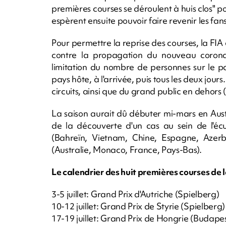
premières courses se déroulent à huis clos" pou
espèrent ensuite pouvoir faire revenir les fans 
Pour permettre la reprise des courses, la FIA
contre la propagation du nouveau coronavi
limitation du nombre de personnes sur le p
pays hôte, à l'arrivée, puis tous les deux jours
circuits, ainsi que du grand public en dehors (
La saison aurait dû débuter mi-mars en Austr
de la découverte d'un cas au sein de l'écu
(Bahreïn, Vietnam, Chine, Espagne, Azer
(Australie, Monaco, France, Pays-Bas).
Le calendrier des huit premières courses de l
3-5 juillet: Grand Prix d'Autriche (Spielberg)
10-12 juillet: Grand Prix de Styrie (Spielberg)
17-19 juillet: Grand Prix de Hongrie (Budapes