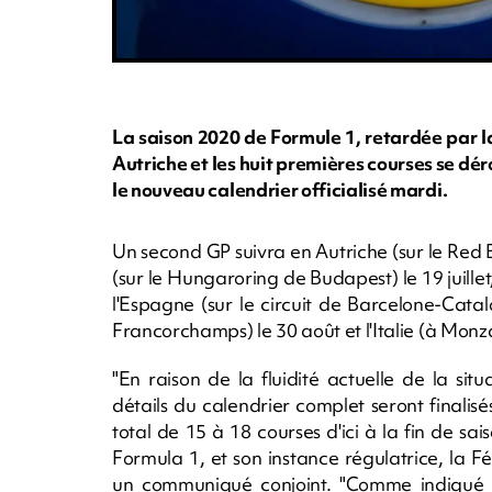
La saison 2020 de Formule 1, retardée par l
Autriche et les huit premières courses se dér
le nouveau calendrier officialisé mardi.
Un second GP suivra en Autriche (sur le Red Bu
(sur le Hungaroring de Budapest) le 19 juillet
l'Espagne (sur le circuit de Barcelone-Cat
Francorchamps) le 30 août et l'Italie (à Monz
"En raison de la fluidité actuelle de la sit
détails du calendrier complet seront finalisé
total de 15 à 18 courses d'ici à la fin de s
Formula 1, et son instance régulatrice, la F
un communiqué conjoint. "Comme indiqué p