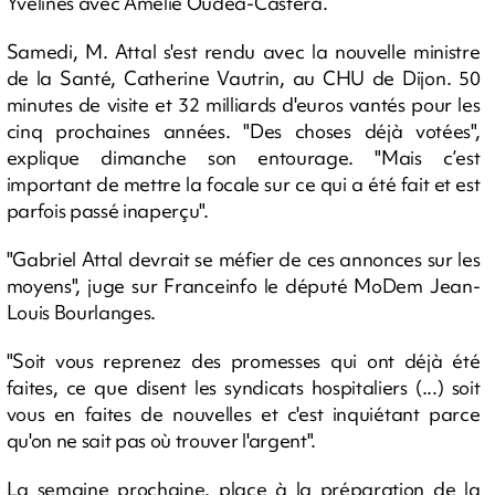
Yvelines avec Amélie Oudéa-Castéra.
Samedi, M. Attal s'est rendu avec la nouvelle ministre
de la Santé, Catherine Vautrin, au CHU de Dijon. 50
minutes de visite et 32 milliards d'euros vantés pour les
cinq prochaines années. "Des choses déjà votées",
explique dimanche son entourage. "Mais c’est
important de mettre la focale sur ce qui a été fait et est
parfois passé inaperçu".
"Gabriel Attal devrait se méfier de ces annonces sur les
moyens", juge sur Franceinfo le député MoDem Jean-
Louis Bourlanges.
"Soit vous reprenez des promesses qui ont déjà été
faites, ce que disent les syndicats hospitaliers (...) soit
vous en faites de nouvelles et c'est inquiétant parce
qu'on ne sait pas où trouver l'argent".
La semaine prochaine, place à la préparation de la