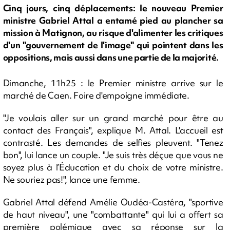
Cinq jours, cinq déplacements: le nouveau Premier
ministre Gabriel Attal a entamé pied au plancher sa
mission à Matignon, au risque d'alimenter les critiques
d'un "gouvernement de l'image" qui pointent dans les
oppositions, mais aussi dans une partie de la majorité.
Dimanche, 11h25 : le Premier ministre arrive sur le
marché de Caen. Foire d'empoigne immédiate.
"Je voulais aller sur un grand marché pour être au
contact des Français", explique M. Attal. L'accueil est
contrasté. Les demandes de selfies pleuvent. "Tenez
bon", lui lance un couple. "Je suis très déçue que vous ne
soyez plus à l’Éducation et du choix de votre ministre.
Ne souriez pas!", lance une femme.
Gabriel Attal défend Amélie Oudéa-Castéra, "sportive
de haut niveau", une "combattante" qui lui a offert sa
première polémique avec sa réponse sur la