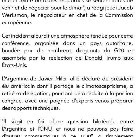
une enceinte où toutes les parties se sentent libres de
venir et de négocier pour le climat", a réagi jeudi Jacob
Werksman, le négociateur en chef de la Commission
européenne.
Cet incident alourdit une atmosphère tendue pour cette
conférence, organisée dans un pays autoritaire,
boudée par de nombreux dirigeants du G20 et
assombrie par la réélection de Donald Trump aux
États-Unis.
L’Argentine de Javier Milei, allié déclaré du président
élu américain dont il partage le climatoscepticisme, a
retiré sa délégation, pourtant déjà réduite à la portion
congrue, avec une poignée d'experts venus préparer
des rapports techniques.
"Il s'agit en fait d'une question bilatérale entre
l'Argentine et l'ONU, et nous ne pouvons pas faire
d'autres commentaires à ce sujet", a simplement