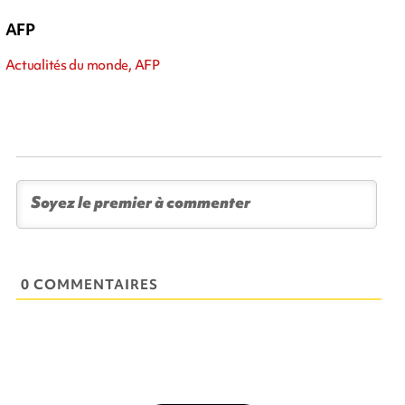
AFP
Actualités du monde, AFP
0 COMMENTAIRES