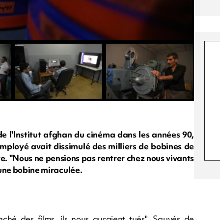
de l'Institut afghan du cinéma dans les années 90,
employé avait dissimulé des milliers de bobines de
e. "Nous ne pensions pas rentrer chez nous vivants
t une bobine miraculée.
aché des films, ils nous auraient tués". Sauvés de