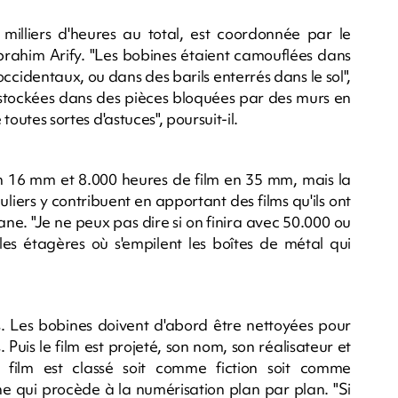
 milliers d'heures au total, est coordonnée par le
brahim Arify. "Les bobines étaient camouflées dans
occidentaux, ou dans des barils enterrés dans le sol",
t stockées dans des pièces bloquées par des murs en
toutes sortes d'astuces", poursuit-il.
 16 mm et 8.000 heures de film en 35 mm, mais la
culiers y contribuent en apportant des films qu'ils ont
ane. "Je ne peux pas dire si on finira avec 50.000 ou
 les étagères où s'empilent les boîtes de métal qui
 Les bobines doivent d'abord être nettoyées pour
 Puis le film est projeté, son nom, son réalisateur et
film est classé soit comme fiction soit comme
e qui procède à la numérisation plan par plan. "Si