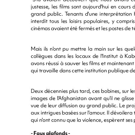
justesse, les films sont aujourd'hui en cour
grand public. Tenants d'une interprétation h
interdit tous les loisirs populaires, y comp
cinémas avaient été fermés et les postes de té
Mais ils n'ont pu mettre la main sur les que
collègues dans les locaux de l'Institut à Ka
avons réussi à sauver les films et maintenant c
qui travaille dans cette institution publique d
Deux décennies plus tard, ces bobines, sur le
images de l'Afghanistan avant qu'il ne gliss
vue de leur diffusion au grand public. Le pro
aux intrigues basées sur l'amour. Il dévoilera 
qui n'ont connu que la violence, espèrent ses
- Faux plafonds -