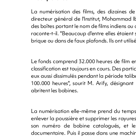
La numérisation des films, des dizaines de
directeur général de l'Institut, Mohammad I
des boîtes portant le nom de films indiens ou 
raconte-t-il. "Beaucoup d'entre elles étaien
brique ou dans de faux plafonds. Ils ont utilisé 
Le fonds comprend 32.000 heures de film en
classification est toujours en cours. Des parti
eux aussi dissimulés pendant la période talib
100.000 heures", sourit M. Arify, désignant
abritent les bobines.
La numérisation elle-même prend du temps.
enlever la poussière et supprimer les rayures.
son numéro de bobine catalogués, et le 
documentaire. Puis il passe dans une machin