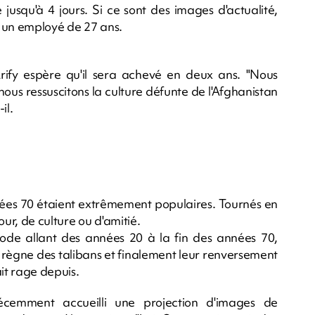
 jusqu'à 4 jours. Si ce sont des images d'actualité,
i, un employé de 27 ans.
rify espère qu'il sera achevé en deux ans. "Nous
nous ressuscitons la culture défunte de l'Afghanistan
il.
nnées 70 étaient extrêmement populaires. Tournés en
our, de culture ou d'amitié.
ode allant des années 20 à la fin des années 70,
 le règne des talibans et finalement leur renversement
it rage depuis.
cemment accueilli une projection d'images de