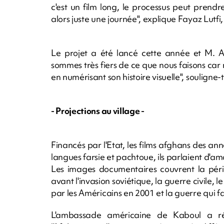
c'est un film long, le processus peut prendre
alors juste une journée", explique Fayaz Lutf
Le projet a été lancé cette année et M. A
sommes très fiers de ce que nous faisons car 
en numérisant son histoire visuelle", souligne-t-
- Projections au village -
Financés par l'Etat, les films afghans des a
langues farsie et pachtoue, ils parlaient d'am
Les images documentaires couvrent la péri
avant l'invasion soviétique, la guerre civile,
par les Américains en 2001 et la guerre qui fa
L'ambassade américaine de Kaboul a ré