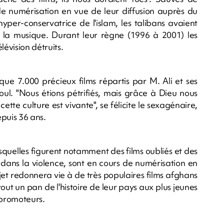
s de numérisation en vue de leur diffusion auprès du
yper-conservatrice de l'islam, les talibans avaient
ris la musique. Durant leur règne (1996 à 2001) les
lévision détruits.
lque 7.000 précieux films répartis par M. Ali et ses
boul. "Nous étions pétrifiés, mais grâce à Dieu nous
ette culture est vivante", se félicite le sexagénaire,
epuis 36 ans.
squelles figurent notamment des films oubliés et des
e dans la violence, sont en cours de numérisation en
jet redonnera vie à de très populaires films afghans
tout un pan de l'histoire de leur pays aux plus jeunes
 promoteurs.