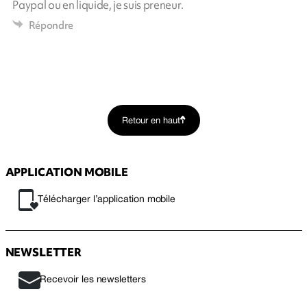
Paypal ou en liquide, je suis preneur.
Répondre
Retour en haut
APPLICATION MOBILE
Télécharger l’application mobile
NEWSLETTER
Recevoir les newsletters