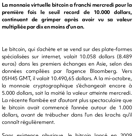
La monnaie virtuelle bitcoin a franchi mercredi pour la
première fois le seuil record de 10.000 dollars,
continuant de grimper après avoir vu sa valeur
multipliée par dix en moins d'un an.
Le bitcoin, qui s'achète et se vend sur des plate-formes
spécialisées sur internet, valait 10.058 dollars (8.489
euros) dans les premiers échanges en Asie, selon des
données compilées par l'agence Bloomberg. Vers
05H45 GMT, il valait 10.490,65 dollars. A la mi-octobre,
la monnaie cryptographique s'échangeait encore à
5.000 dollars, soit la moitié la valeur atteinte mercredi.
La récente flambée est d'autant plus spectaculaire que
le bitcoin avait commencé l'année autour de 1.000
dollars, avant de trébucher dans l'un des krachs qu'il
connaît régulièrement.
Sans existence physique, le bitcoin lancé en 2009