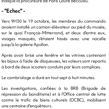
indiqué la procureure de Paris Laure Beccuau.
- "Echec" -
Vers 9H30 le 19 octobre, les membres du commando
avaient installé un camion-élévateur au pied du musée,
sur le quai François-Mitterrand, et deux d'entre eux,
visages masqués, s'étaient hissés avec une nacelle
jusqu'à la galerie Apollon.
Après avoir brisé une fenêtre et les vitrines contenant
les bijoux à l'aide de disqueuses, les voleurs sont repartis
à bord de deux scooters conduits par leurs complices.
Le cambriolage a duré en tout sept à huit minutes.
Les investigations, confiées à la BRB (Brigade de
répression du banditisme) et à l'Office central de lutte
contre le trafic de biens culturels (OCBC), mobilisent
une centaine d'enquêteurs.