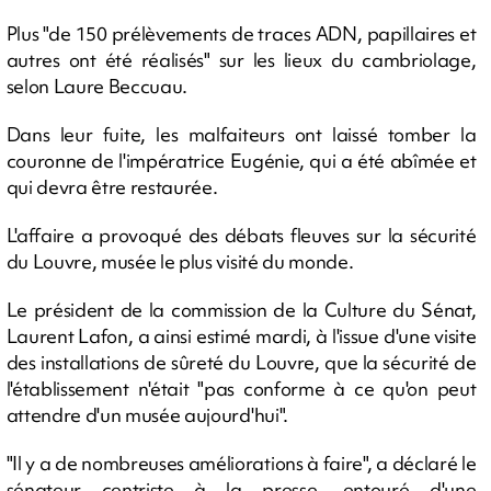
Plus "de 150 prélèvements de traces ADN, papillaires et
autres ont été réalisés" sur les lieux du cambriolage,
selon Laure Beccuau.
Dans leur fuite, les malfaiteurs ont laissé tomber la
couronne de l'impératrice Eugénie, qui a été abîmée et
qui devra être restaurée.
L'affaire a provoqué des débats fleuves sur la sécurité
du Louvre, musée le plus visité du monde.
Le président de la commission de la Culture du Sénat,
Laurent Lafon, a ainsi estimé mardi, à l'issue d'une visite
des installations de sûreté du Louvre, que la sécurité de
l'établissement n'était "pas conforme à ce qu'on peut
attendre d'un musée aujourd'hui".
"Il y a de nombreuses améliorations à faire", a déclaré le
sénateur centriste à la presse, entouré d'une