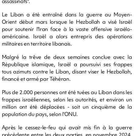
assassinats".
Le Liban a été entraîné dans la guerre au Moyen-
Orient début mars lorsque le Hezbollah a visé Israël
pour soutenir l'Iran face à la vaste offensive israélo-
américaine. Israël a alors entrepris des opérations
militaires en territoire libanais.
Malgré la trêve de deux semaines conclue avec la
République islamique, Israël a poursuivi ses frappes
tous azimuts contre le Liban, disant viser le Hezbollah,
financé et armé par Téhéran.
Plus de 2.000 personnes ont été tuées au Liban dans les
frappes israéliennes, selon les autorités, et environ un
million ont été déplacées - soit un cinquième de la
population du pays, selon l'ONU.
Après le cessez-le-feu qui avait mis fin à la guerre
précédente entre les deux parties, en novembre 2024,