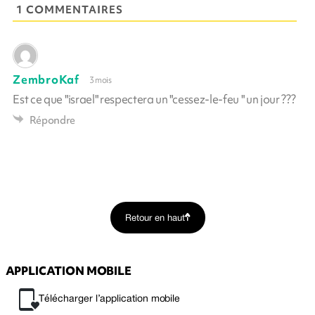
1 COMMENTAIRES
ZembroKaf
3 mois
Est ce que "israel" respectera un "cessez-le-feu " un jour ???
Répondre
Retour en haut
APPLICATION MOBILE
Télécharger l’application mobile