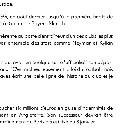
Europe.
is SG, en août dernier, jusqu?à la première finale de
1 à 0 contre le Bayern Munich.
inhérente au poste d'entraîneur d'un des clubs les plus
jouer ensemble des stars comme Neymar et Kylian
s qui avait en quelque sorte "officialisé" son départ
aux: "C'est malheureusement la loi du football mais
vez écrit une belle ligne de l'histoire du club et je
ucher six millions d'euros en guise d'indemnités de
ment en Angleterre. Son successeur devrait être
raînement au Paris SG est fixé au 3 janvier.