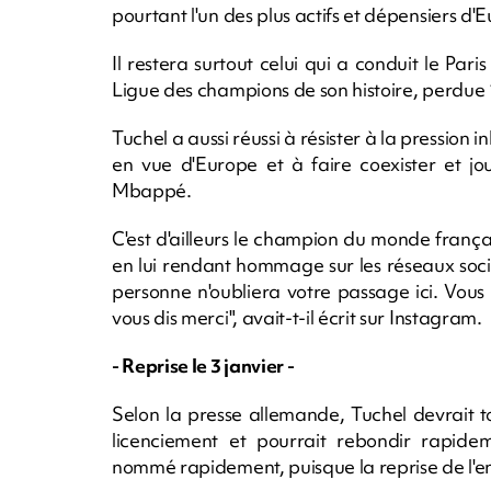
pourtant l'un des plus actifs et dépensiers d'
Il restera surtout celui qui a conduit le Par
Ligue des champions de son histoire, perdue 
Tuchel a aussi réussi à résister à la pression 
en vue d'Europe et à faire coexister et 
Mbappé.
C'est d'ailleurs le champion du monde françai
en lui rendant hommage sur les réseaux soci
personne n'oubliera votre passage ici. Vous a
vous dis merci", avait-t-il écrit sur Instagram.
- Reprise le 3 janvier -
Selon la presse allemande, Tuchel devrait to
licenciement et pourrait rebondir rapide
nommé rapidement, puisque la reprise de l'ent