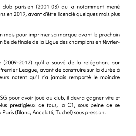
 du club parisien (2001-03) qui a notamment mené
s en 2019, avant d'être licencié quelques mois plus
'un mois pour imprimer sa marque avant le prochain
n 8e de finale de la Ligue des champions en février-
 (2009-2012) qu'il a sauvé de la relégation, par
 Premier League, avant de construire sur la durée à
urs notent qu'il n'a jamais remporté le moindre
PSG pour avoir joué au club, il devra gagner vite et
plus prestigieux de tous, la C1, sous peine de se
Paris (Blanc, Ancelotti, Tuchel) sous pression.