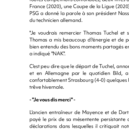
France (2020), une Coupe de la Ligue (2020
PSG a donné la parole à son président Nasser
du technicien allemand.
"Je voudrais remercier Thomas Tuchel et so
Thomas a mis beaucoup d?énergie et de pas
bien entendu des bons moments partagés ense
a indiqué "NAK".
C'est peu dire que le départ de Tuchel, an
et en Allemagne par le quotidien Bild, a 
confortablement Strasbourg (4-0) quelques h
trêve hivernale.
- "Je vous dis merci" -
L'ancien entraîneur de Mayence et de Dortm
payé le prix de sa mésentente persistante 
déclarations dans lesquelles il critiquait 