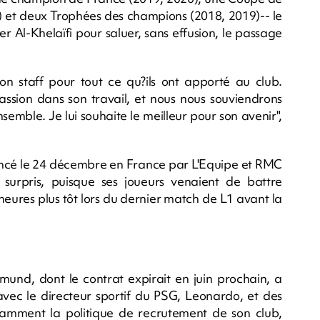
) et deux Trophées des champions (2018, 2019)-- le
 Al-Khelaïfi pour saluer, sans effusion, le passage
n staff pour tout ce qu?ils ont apporté au club.
sion dans son travail, et nous nous souviendrons
mble. Je lui souhaite le meilleur pour son avenir",
noncé le 24 décembre en France par L'Equipe et RMC
surpris, puisque ses joueurs venaient de battre
eures plus tôt lors du dernier match de L1 avant la
und, dont le contrat expirait en juin prochain, a
avec le directeur sportif du PSG, Leonardo, et des
notamment la politique de recrutement de son club,