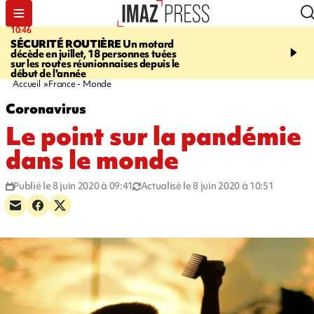
10:46
13:49
SÉCURITÉ ROUTIÈRE
Un motard
JUSTICE
Violences sexu
décède en juillet, 18 personnes tuées
mineurs - un courrier d
sur les routes réunionnaises depuis le
pointe les défaillances 
début de l'année
Accueil
France - Monde
Coronavirus
Le point sur la pandémie
dans le monde
Publié le 8 juin 2020 à 09:41
Actualisé le 8 juin 2020 à 10:51