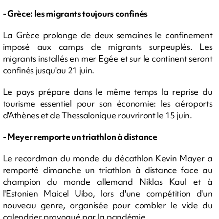
- Grèce: les migrants toujours confinés
La Grèce prolonge de deux semaines le confinement
imposé aux camps de migrants surpeuplés. Les
migrants installés en mer Egée et sur le continent seront
confinés jusqu'au 21 juin.
Le pays prépare dans le même temps la reprise du
tourisme essentiel pour son économie: les aéroports
d'Athènes et de Thessalonique rouvriront le 15 juin.
- Meyer remporte un triathlon à distance
Le recordman du monde du décathlon Kevin Mayer a
remporté dimanche un triathlon à distance face au
champion du monde allemand Niklas Kaul et à
l'Estonien Maicel Uibo, lors d'une compétition d'un
nouveau genre, organisée pour combler le vide du
calendrier provoqué par la pandémie.