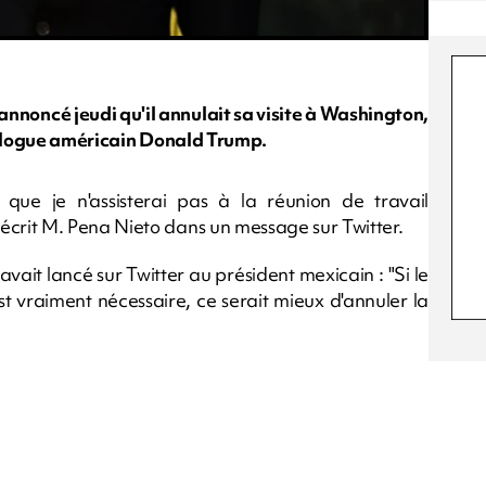
nnoncé jeudi qu'il annulait sa visite à Washington,
omologue américain Donald Trump.
que je n'assisterai pas à la réunion de travail
crit M. Pena Nieto dans un message sur Twitter.
vait lancé sur Twitter au président mexicain : "Si le
st vraiment nécessaire, ce serait mieux d'annuler la