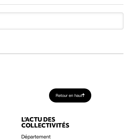
Retour en haut
L’ACTU DES
COLLECTIVITÉS
Département