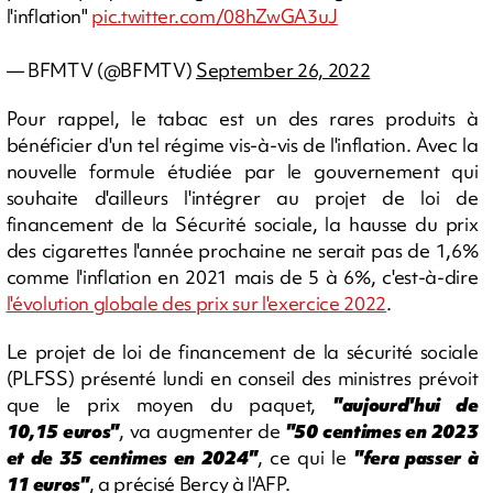
l'inflation"
pic.twitter.com/08hZwGA3uJ
— BFMTV (@BFMTV)
September 26, 2022
Pour rappel, le tabac est un des rares produits à
bénéficier d'un tel régime vis-à-vis de l'inflation. Avec la
nouvelle formule étudiée par le gouvernement qui
souhaite d'ailleurs l'intégrer au projet de loi de
financement de la Sécurité sociale, la hausse du prix
des cigarettes l'année prochaine ne serait pas de 1,6%
comme l'inflation en 2021 mais de 5 à 6%, c'est-à-dire
l'évolution globale des prix sur l'exercice 2022
.
Le projet de loi de financement de la sécurité sociale
(PLFSS) présenté lundi en conseil des ministres prévoit
que le prix moyen du paquet,
"aujourd'hui de
10,15 euros"
, va augmenter de
"50 centimes en 2023
et de 35 centimes en 2024"
, ce qui le
"fera passer à
11 euros"
, a précisé Bercy à l'AFP.