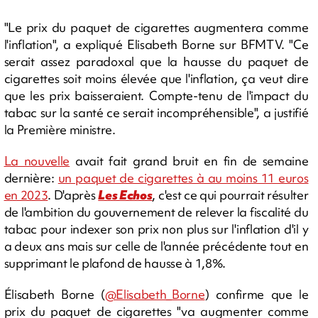
"Le prix du paquet de cigarettes augmentera comme
l'inflation", a expliqué Elisabeth Borne sur BFMTV. "Ce
serait assez paradoxal que la hausse du paquet de
cigarettes soit moins élevée que l'inflation, ça veut dire
que les prix baisseraient. Compte-tenu de l'impact du
tabac sur la santé ce serait incompréhensible", a justifié
la Première ministre.
La nouvelle
avait fait grand bruit en fin de semaine
dernière:
un paquet de cigarettes à au moins 11 euros
en 2023
. D'après
Les Echos
, c'est ce qui pourrait résulter
de l'ambition du gouvernement de relever la fiscalité du
tabac pour indexer son prix non plus sur l'inflation d'il y
a deux ans mais sur celle de l'année précédente tout en
supprimant le plafond de hausse à 1,8%.
Élisabeth Borne (
@Elisabeth_Borne
) confirme que le
prix du paquet de cigarettes "va augmenter comme