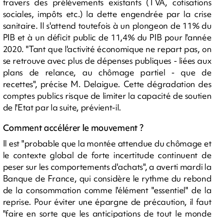
travers des prélèvements existants (TVA, cotisations
sociales, impôts etc.) la dette engendrée par la crise
sanitaire. Il s'attend toutefois à un plongeon de 11% du
PIB et à un déficit public de 11,4% du PIB pour l'année
2020. "Tant que l'activité économique ne repart pas, on
se retrouve avec plus de dépenses publiques - liées aux
plans de relance, au chômage partiel - que de
recettes", précise M. Delaigue. Cette dégradation des
comptes publics risque de limiter la capacité de soutien
de l'Etat par la suite, prévient-il.
Comment accélérer le mouvement ?
Il est "probable que la montée attendue du chômage et
le contexte global de forte incertitude continuent de
peser sur les comportements d'achats", a averti mardi la
Banque de France, qui considère le rythme du rebond
de la consommation comme l'élément "essentiel" de la
reprise. Pour éviter une épargne de précaution, il faut
"faire en sorte que les anticipations de tout le monde