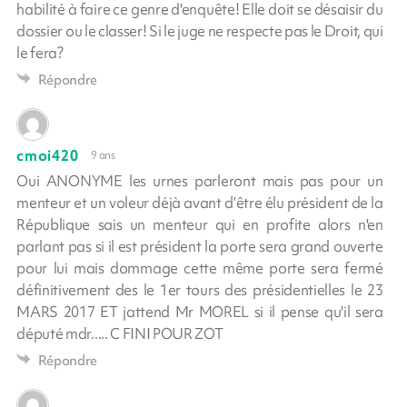
habilité à faire ce genre d'enquête! Elle doit se désaisir du
dossier ou le classer! Si le juge ne respecte pas le Droit, qui
le fera?
Répondre
cmoi420
9 ans
Oui ANONYME les urnes parleront mais pas pour un
menteur et un voleur déjà avant d’être élu président de la
République sais un menteur qui en profite alors n'en
parlant pas si il est président la porte sera grand ouverte
pour lui mais dommage cette même porte sera fermé
définitivement des le 1er tours des présidentielles le 23
MARS 2017 ET jattend Mr MOREL si il pense qu'il sera
député mdr..... C FINI POUR ZOT
Répondre