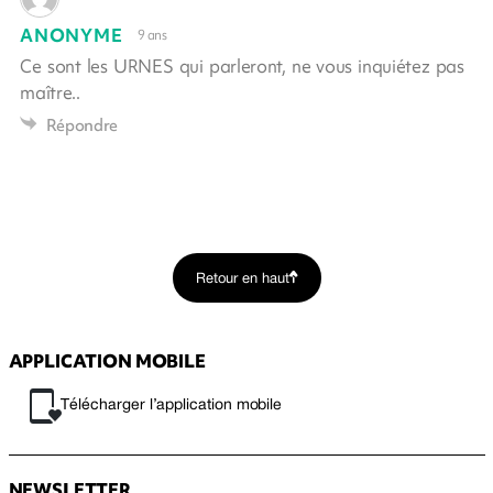
ANONYME
9 ans
Ce sont les URNES qui parleront, ne vous inquiétez pas
maître..
Répondre
Retour en haut
APPLICATION MOBILE
Télécharger l’application mobile
NEWSLETTER