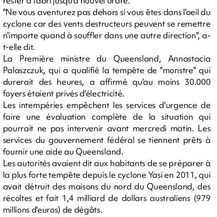
rester à l'abri jusqu'à nouvel ordre.
"Ne vous aventurez pas dehors si vous êtes dans l'oeil du
cyclone car des vents destructeurs peuvent se remettre
n'importe quand à souffler dans une autre direction", a-
t-elle dit.
La Première ministre du Queensland, Annastacia
Palaszczuk, qui a qualifié la tempête de "monstre" qui
durerait des heures, a affirmé qu'au moins 30.000
foyers étaient privés d'électricité.
Les intempéries empêchent les services d'urgence de
faire une évaluation complète de la situation qui
pourrait ne pas intervenir avant mercredi matin. Les
services du gouvernement fédéral se tiennent prêts à
fournir une aide au Queensland.
Les autorités avaient dit aux habitants de se préparer à
la plus forte tempête depuis le cyclone Yasi en 2011, qui
avait détruit des maisons du nord du Queensland, des
récoltes et fait 1,4 milliard de dollars australiens (979
millions d'euros) de dégâts.