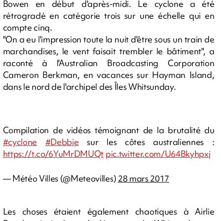
Bowen en début d'après-midi. Le cyclone a été
rétrogradé en catégorie trois sur une échelle qui en
compte cinq.
"On a eu l'impression toute la nuit d'être sous un train de
marchandises, le vent faisait trembler le bâtiment", a
raconté à l'Australian Broadcasting Corporation
Cameron Berkman, en vacances sur Hayman Island,
dans le nord de l'archipel des Îles Whitsunday.
Compilation de vidéos témoignant de la brutalité du
#cyclone
#Debbie
sur les côtes australiennes :
https://t.co/6YuMrDMUQt
pic.twitter.com/U64Bkyhpxj
— Météo Villes (@Meteovilles)
28 mars 2017
Les choses étaient également chaotiques à Airlie